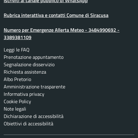
Iscriviti al canale pubblico di WhatsApp
Rubrica interattiva e contatti Comune di Siracusa
Numero per Emergenze Allerta Meteo - 3484990692 -
3389381109
Leggi le FAQ
Prenotazione appuntamento
Segnalazione disservizio
Richiesta assistenza
Albo Pretorio
Amministrazione trasparente
Informativa privacy
Cookie Policy
Note legali
Dichiarazione di accessibilità
Obiettivi di accessibilità