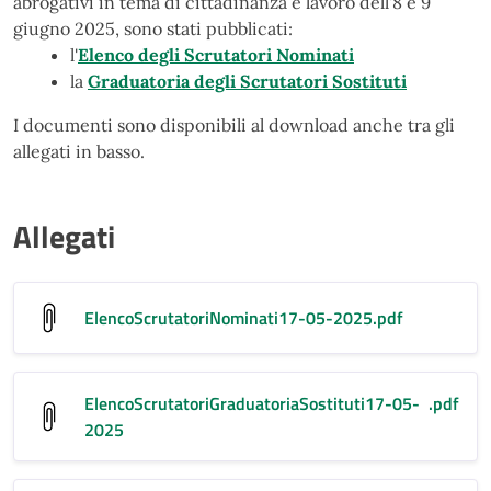
abrogativi in tema di cittadinanza e lavoro dell'8 e 9
giugno 2025, sono stati pubblicati:
l'
Elenco degli Scrutatori Nominati
la
Graduatoria degli Scrutatori Sostituti
I documenti sono disponibili al download anche tra gli
allegati in basso.
Allegati
ElencoScrutatoriNominati17-05-2025
.pdf
ElencoScrutatoriGraduatoriaSostituti17-05-
.pdf
2025