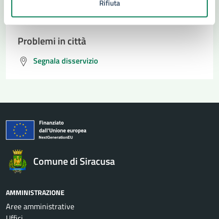
Rifiuta
Prenota appuntamento
Problemi in città
Segnala disservizio
Comune di Siracusa
AMMINISTRAZIONE
Aree amministrative
Uffici