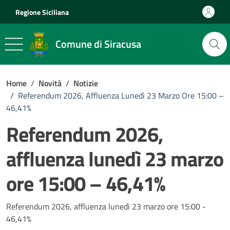
Vai ai contenuti
Vai al footer
Regione Siciliana
Comune di Siracusa
Home
/
Novità
/
Notizie
/
Referendum 2026, Affluenza Lunedì 23 Marzo Ore 15:00 –
46,41%
Referendum 2026,
affluenza lunedì 23 marzo
ore 15:00 – 46,41%
Dettagli della notizia
Referendum 2026, affluenza lunedì 23 marzo ore 15:00 -
46,41%