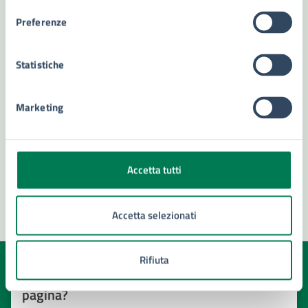
sezione
Preferenze
Statistiche
Marketing
Accetta tutti
Accetta selezionati
Rifiuta
Quanto sono chiare le informazioni su questa
pagina?