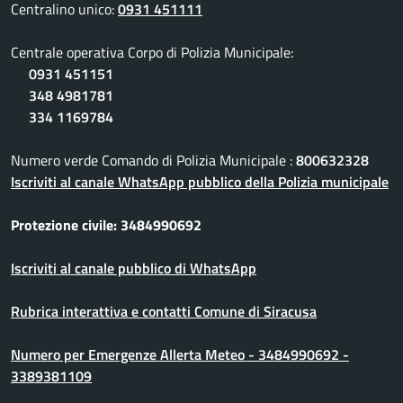
Centralino unico:
0931 451111
Centrale operativa Corpo di Polizia Municipale:
0931 451151
348 4981781
334 1169784
Numero verde Comando di Polizia Municipale :
800632328
Iscriviti al canale WhatsApp pubblico della Polizia municipale
Protezione civile: 3484990692
Iscriviti al canale pubblico di WhatsApp
Rubrica interattiva e contatti Comune di Siracusa
Numero per Emergenze Allerta Meteo - 3484990692 -
3389381109