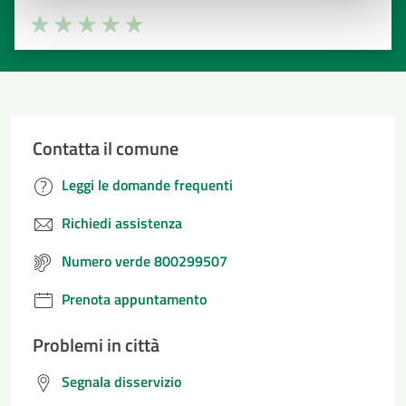
Valuta la chiarezza delle informazioni (da 1 a 5 stelle)
Seleziona il numero di stelle per valutare la chiarezza delle i
Valuta 1 stelle su 5
Valuta 2 stelle su 5
Valuta 3 stelle su 5
Valuta 4 stelle su 5
Valuta 5 stelle su 5
Contatta il comune
Leggi le domande frequenti
Richiedi assistenza
Numero verde 800299507
Prenota appuntamento
Problemi in città
Segnala disservizio