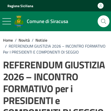
Vai ai contenuti
Vai al footer
Regione Siciliana
Comune di Siracusa
Home
/
Novità
/
Notizie
/
REFERENDUM GIUSTIZIA 2026 – INCONTRO FORMATIVO
Per I PRESIDENTI E COMPONENTI DI SEGGIO
REFERENDUM GIUSTIZIA
2026 – INCONTRO
FORMATIVO per i
PRESIDENTI e