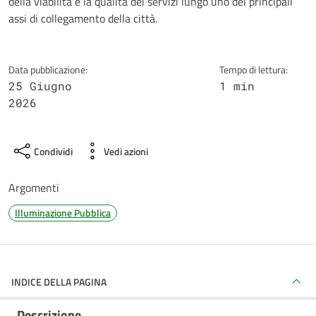
della viabilità e la qualità dei servizi lungo uno dei principali
assi di collegamento della città.
Data pubblicazione:
Tempo di lettura:
25 Giugno
1 min
2026
Condividi
Vedi azioni
Argomenti
Illuminazione Pubblica
INDICE DELLA PAGINA
Descrizione