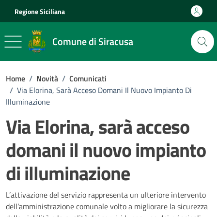
Vai ai contenuti
Vai al footer
Regione Siciliana
Comune di Siracusa
Home
/
Novità
/
Comunicati
/
Via Elorina, Sarà Acceso Domani Il Nuovo Impianto Di
Illuminazione
Via Elorina, sarà acceso
domani il nuovo impianto
di illuminazione
Dettagli della notizia
L’attivazione del servizio rappresenta un ulteriore intervento
dell’amministrazione comunale volto a migliorare la sicurezza