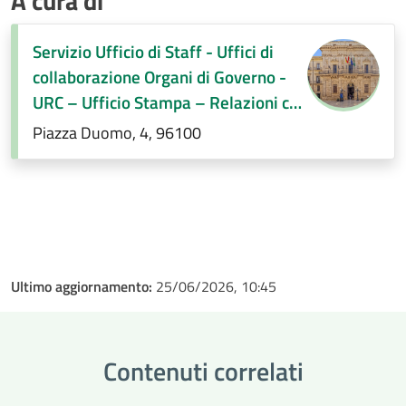
A cura di
Servizio Ufficio di Staff - Uffici di
collaborazione Organi di Governo -
URC – Ufficio Stampa – Relazioni con
la città
Piazza Duomo, 4, 96100
Ultimo aggiornamento:
25/06/2026, 10:45
Contenuti correlati