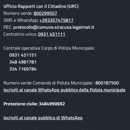
Ufficio Rapporti con il Cittadino (URC)
Numero verde:
800299507
SMS e WhatsApp:
+393357475817
PEC:
protocollo@comune.siracusa.legalmail.it
Centralino unico:
0931 451111
Centrale operativa Corpo di Polizia Municipale:
0931 451151
348 4981781
334 1169784
Numero verde Comando di Polizia Municipale :
800187500
Iscriviti al canale WhatsApp pubblico della Polizia municipale
Protezione civile: 3484990692
Iscriviti al canale pubblico di WhatsApp