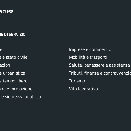
racusa
E DI SERVIZIO
e
Imprese e commercio
 e stato civile
Mobilità e trasporti
azioni
Salute, benessere e assistenza
e urbanistica
Tributi, finanze e contravvenzi
e tempo libero
Turismo
one e formazione
Vita lavorativa
a e sicurezza pubblica