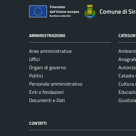
Comune di Si
AMMINISTRAZIONE
CATEGORI
Aree amministrative
Ambient
Uffici
Anagrafe
Organi di governo
Autorizz
Politici
Catasto 
Personale amministrativo
Cultura 
Enti e fondazioni
Educazi
Documenti e Dati
Giustizi
CONTATTI