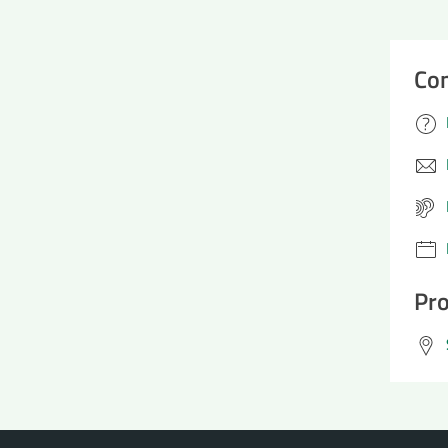
Con
Pro