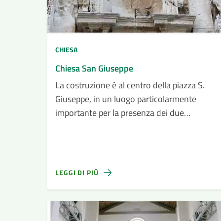
CHIESA
Chiesa San Giuseppe
La costruzione è al centro della piazza S.
Giuseppe, in un luogo particolarmente
importante per la presenza dei due
complessi monastici più prestigiosi dell'isola:
Aracoeli e S. Domenico.
LEGGI DI PIÙ