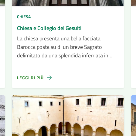
CHIESA
Chiesa e Collegio dei Gesuiti
La chiesa presenta una bella facciata
Barocca posta su di un breve Sagrato
delimitato da una splendida inferriata in
ferro battuto e divisa in due ordini.
LEGGI DI PIÙ