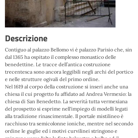
Descrizione
Contiguo al palazzo Bellomo vi è palazzo Parisio che, sin
dal 1365 ha ospitato il complesso monastico delle
benedettine. Le tracce dell’antica costruzione
trecentesca sono ancora leggibili negli archi del portico
e nelle strutture ogivali del primo ordine.
Nel 1619 al corpo della costruzione si inserì anche una
chiesa il cui progetto fu affidato ad Andrea Vermexio: la
chiesa di San Benedetto. La severità tutta vermexiana
del prospetto si esprime nell'impiego di modelli legati
alla tradizione rinascimentale. Il portale mistilineo è
racchiuso tra semicolonne ioniche, mentre nel secondo
ordine le guglie ed i motivi curvilinei stringono e