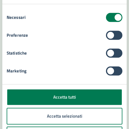
Contenuti correlati
Selezione
Necessari
del
consenso
Amministrazione
Preferenze
Settore tutela e valorizzazione beni e attività
Statistiche
culturali, turismo e università
Marketing
Accetta tutti
Accetta selezionati