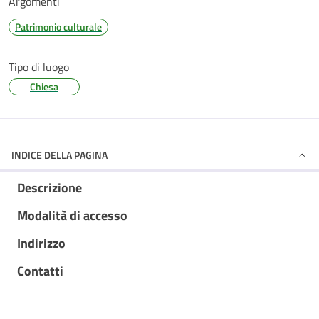
Argomenti
Patrimonio culturale
Tipo di luogo
Chiesa
INDICE DELLA PAGINA
Descrizione
Modalità di accesso
Indirizzo
Contatti