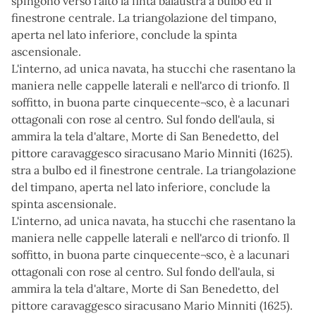
spingono verso l'alto la finta balaustra a bulbo ed il
finestrone centrale. La triangolazione del timpano,
aperta nel lato inferiore, conclude la spinta
ascensionale.
L'interno, ad unica navata, ha stucchi che rasentano la
maniera nelle cappelle laterali e nell'arco di trionfo. Il
soffitto, in buona parte cinquecente¬sco, è a lacunari
ottagonali con rose al centro. Sul fondo dell'aula, si
ammira la tela d'altare, Morte di San Benedetto, del
pittore caravaggesco siracusano Mario Minniti (1625).
stra a bulbo ed il finestrone centrale. La triangolazione
del timpano, aperta nel lato inferiore, conclude la
spinta ascensionale.
L'interno, ad unica navata, ha stucchi che rasentano la
maniera nelle cappelle laterali e nell'arco di trionfo. Il
soffitto, in buona parte cinquecente¬sco, è a lacunari
ottagonali con rose al centro. Sul fondo dell'aula, si
ammira la tela d'altare, Morte di San Benedetto, del
pittore caravaggesco siracusano Mario Minniti (1625).