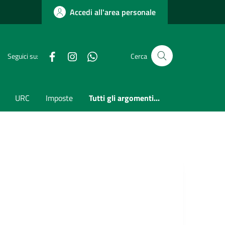
Accedi all'area personale
Facebook
Instagram
whatsapp
Seguici su:
Cerca
URC
Imposte
Tutti gli argomenti...