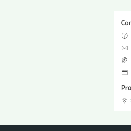
Con
Pro