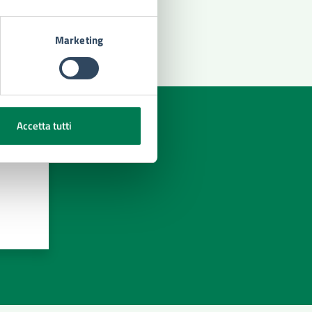
»
Marketing
Accetta tutti
azioni