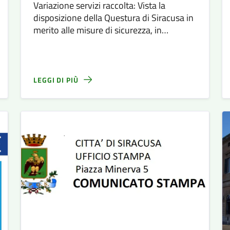
Variazione servizi raccolta: Vista la
disposizione della Questura di Siracusa in
merito alle misure di sicurezza, in
occasione della manifestazione con
corteo, degli agricoltori autonomi, che si
terrà giorno 9 febbraio
LEGGI DI PIÙ