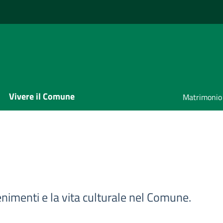
Vivere il Comune
Matrimonio
enimenti e la vita culturale nel Comune.