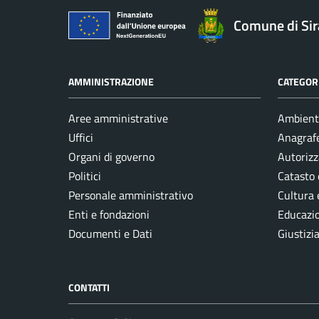
Comune di Si
AMMINISTRAZIONE
CATEGORI
Aree amministrative
Ambient
Uffici
Anagrafe
Organi di governo
Autorizz
Politici
Catasto 
Personale amministrativo
Cultura 
Enti e fondazioni
Educazi
Documenti e Dati
Giustizi
CONTATTI