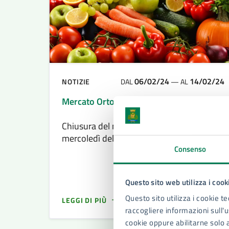
06/02/24
14/02/24
NOTIZIE
DAL
—
AL
Mercato Ortofrutticolo all’Ingrosso
Chiusura del mercato Ortofrutticolo per
mercoledì delle "Ceneri" 14 febbraio 2024
Consenso
Questo sito web utilizza i cook
Questo sito utilizza i cookie te
LEGGI DI PIÙ
raccogliere informazioni sull'us
cookie oppure abilitarne solo 