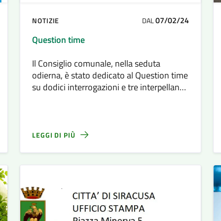
07/02/24
NOTIZIE
DAL
Question time
Il Consiglio comunale, nella seduta
odierna, è stato dedicato al Question time
su dodici interrogazioni e tre interpellanze
messe all’ordine del giorno dal presidente
Alessandro Di Mauro.
LEGGI DI PIÙ