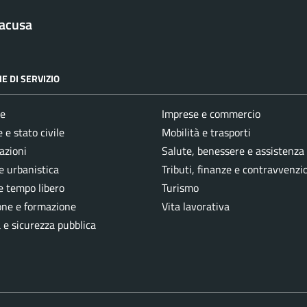
racusa
E DI SERVIZIO
e
Imprese e commercio
 e stato civile
Mobilità e trasporti
azioni
Salute, benessere e assistenza
e urbanistica
Tributi, finanze e contravvenzi
e tempo libero
Turismo
one e formazione
Vita lavorativa
a e sicurezza pubblica