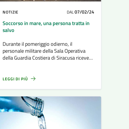
07/02/24
NOTIZIE
DAL
Soccorso in mare, una persona tratta in
salvo
Durante il pomeriggio odierno, il
personale militare della Sala Operativa
della Guardia Costiera di Siracusa riceveva
una segnalazione telefonica
LEGGI DI PIÙ