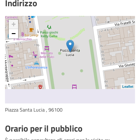
Indirizzo
+
−
Leaflet
Piazza Santa Lucia , 96100
Orario per il pubblico