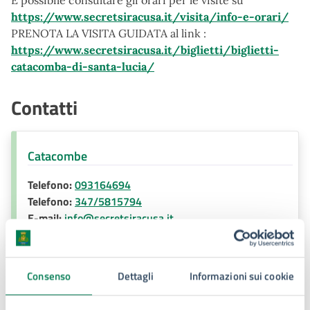
È possibile consultare gli orari per le visite su
https://www.secretsiracusa.it/visita/info-e-orari/
PRENOTA LA VISITA GUIDATA al link :
https://www.secretsiracusa.it/biglietti/biglietti-
catacomba-di-santa-lucia/
Contatti
Catacombe
Telefono:
093164694
Telefono:
347/5815794
E-mail:
info@secretsiracusa.it
Consenso
Dettagli
Informazioni sui cookie
Ulteriori informazioni