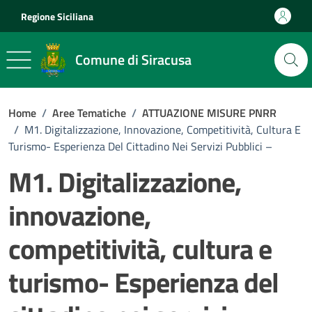
Vai ai contenuti
Vai al footer
Regione Siciliana
Comune di Siracusa
Home
/
Aree Tematiche
/
ATTUAZIONE MISURE PNRR
/
M1. Digitalizzazione, Innovazione, Competitività, Cultura E
Turismo- Esperienza Del Cittadino Nei Servizi Pubblici –
M1. Digitalizzazione,
innovazione,
competitività, cultura e
turismo- Esperienza del