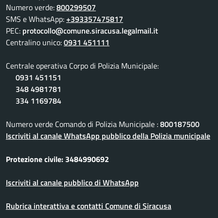
Numero verde:
800299507
SMS e WhatsApp:
+393357475817
PEC:
protocollo@comune.siracusa.legalmail.it
Centralino unico:
0931 451111
Centrale operativa Corpo di Polizia Municipale:
0931 451151
348 4981781
334 1169784
Numero verde Comando di Polizia Municipale :
800187500
Iscriviti al canale WhatsApp pubblico della Polizia municipale
Protezione civile: 3484990692
Iscriviti al canale pubblico di WhatsApp
Rubrica interattiva e contatti Comune di Siracusa