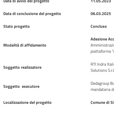
Data di avvio del progetto
11.05.2023
Data di conclusione del progetto
06.03.2025
Stato progetto
Concluso
Adesione Ac
Modalità di affidamento
Amministrazio
piattaforma “
RTI Indra Ita
Soggetto realizzatore
Solutions S.r.
Dedagroup Bus
Soggetto esecutore
mandataria de
Localizzazione del progetto
Comune di Si