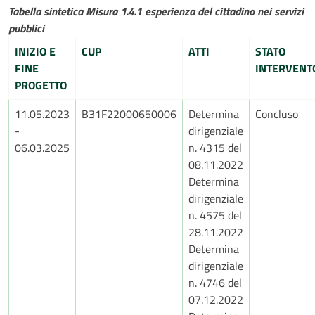
Tabella sintetica Misura 1.4.1 esperienza del cittadino nei servizi
pubblici
INIZIO E
CUP
ATTI
STATO
FINE
INTERVENT
PROGETTO
11.05.2023
B31F22000650006
Determina
Concluso
-
dirigenziale
06.03.2025
n. 4315 del
08.11.2022
Determina
dirigenziale
n. 4575 del
28.11.2022
Determina
dirigenziale
n. 4746 del
07.12.2022