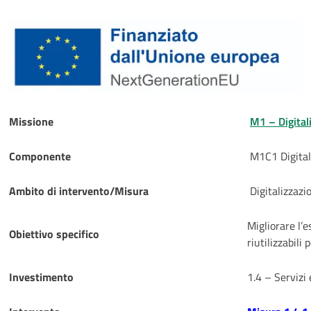
Missione
M1 – Digital
Componente
M1C1 Digitali
Ambito di intervento/Misura
Digitalizzazi
Migliorare l’e
Obiettivo specifico
riutilizzabili 
Investimento
1.4 – Servizi