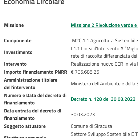
Economia Circolare
Missione
Missione 2 Rivoluzione verde e 
Componente
M2C.1.1 Agricoltura Sostenibil
I 1.1 Linea d’Intervento A “Mig
Investimento
rete di raccolta differenziata dei
Intervento
Realizzazione nuovo CCR in via
Importo finanziamento PNRR
€ 705.688,26
Amministrazione titolare
Ministero dell’Ambiente e della
dell’intervento
Numero e Data del decreto di
Decreto n. 128 del 30.03.2023
finanziamento
Data entrata del decreto di
30.03.2023
finanziamento
Soggetto attuatore
Comune di Siracusa
Settore Sviluppo Sostenibile E T
Struttura comunale