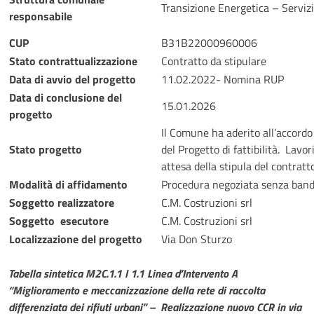
Transizione Energetica – Serviz
responsabile
CUP
B31B22000960006
Stato contrattualizzazione
Contratto da stipulare
Data di avvio del progetto
11.02.2022- Nomina RUP
Data di conclusione del
15.01.2026
progetto
Il Comune ha aderito all’accordo 
Stato progetto
del Progetto di fattibilità. Lavo
attesa della stipula del contratto
Modalità di affidamento
Procedura negoziata senza band
Soggetto realizzatore
C.M. Costruzioni srl
Soggetto esecutore
C.M. Costruzioni srl
Localizzazione del progetto
Via Don Sturzo
Tabella sintetica M2C.1.1 I 1.1 Linea d’Intervento A
“Miglioramento e meccanizzazione della rete di raccolta
differenziata dei rifiuti urbani” – Realizzazione nuovo CCR in via