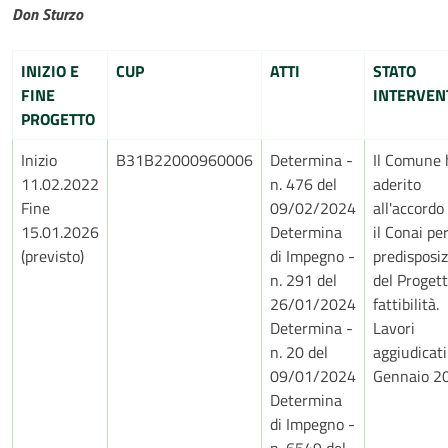
Don Sturzo
INIZIO E
CUP
ATTI
STATO
FINE
INTERVEN
PROGETTO
Inizio
B31B22000960006
Determina -
Il Comune 
11.02.2022
n. 476 del
aderito
Fine
09/02/2024
all'accordo
15.01.2026
Determina
il Conai per
(previsto)
di Impegno -
predisposi
n. 291 del
del Progett
26/01/2024
fattibilità.
Determina -
Lavori
n. 20 del
aggiudicati
09/01/2024
Gennaio 2
Determina
di Impegno -