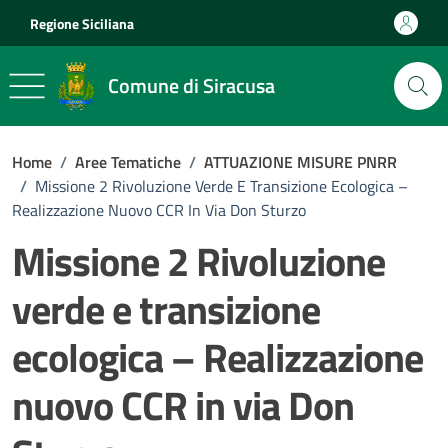
Vai ai contenuti
Vai al footer
Regione Siciliana
Comune di Siracusa
Home
/
Aree Tematiche
/
ATTUAZIONE MISURE PNRR
/
Missione 2 Rivoluzione Verde E Transizione Ecologica –
Realizzazione Nuovo CCR In Via Don Sturzo
Missione 2 Rivoluzione
verde e transizione
ecologica – Realizzazione
nuovo CCR in via Don