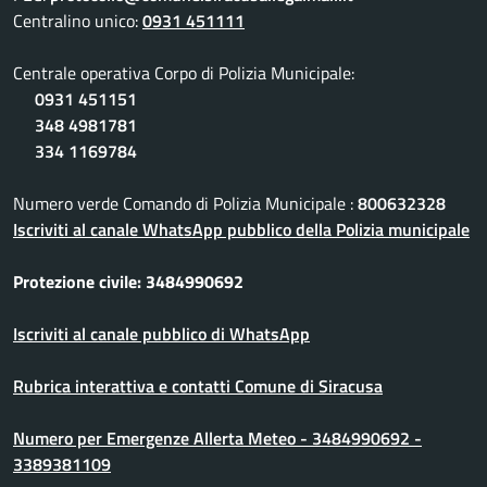
Centralino unico:
0931 451111
Centrale operativa Corpo di Polizia Municipale:
0931 451151
348 4981781
334 1169784
Numero verde Comando di Polizia Municipale :
800632328
Iscriviti al canale WhatsApp pubblico della Polizia municipale
Protezione civile: 3484990692
Iscriviti al canale pubblico di WhatsApp
Rubrica interattiva e contatti Comune di Siracusa
Numero per Emergenze Allerta Meteo - 3484990692 -
3389381109