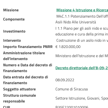
Missione
Missione 4 Istruzione e Ricerc
M4C.1.1 Potenziamento Dell’offer
Componente
Asili Nido Alle Università
I 1.1 Piano per gli asili nido e sc
Investimento
educazione e cura della prima i
Intervento
Costruzione di un asilo nido in v
Importo finanziamento PNRR
€ 1.820.000,00
Amministrazione titolare
Ministero dell’Istruzione e del M
dell’intervento
Numero e Data del decreto di
Decreto direttoriale dell’8-09-
finanziamento
Data entrata del decreto di
08.09.2022
finanziamento
Soggetto attuatore
Comune di Siracusa
Struttura comunale
Settore Istruzione, Giovani, Spo
responsabile
CUP
B35E22001010006