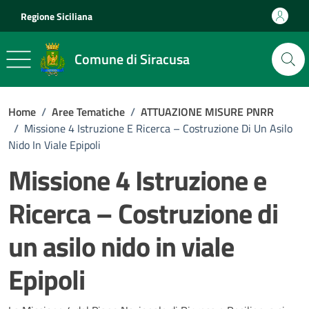
Vai ai contenuti
Vai al footer
Regione Siciliana
Comune di Siracusa
Home
/
Aree Tematiche
/
ATTUAZIONE MISURE PNRR
/
Missione 4 Istruzione E Ricerca – Costruzione Di Un Asilo
Nido In Viale Epipoli
Missione 4 Istruzione e
Ricerca – Costruzione di
un asilo nido in viale
Epipoli