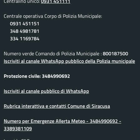
Centralino unico:
0931 451111
Centrale operativa Corpo di Polizia Municipale:
0931 451151
348 4981781
334 1169784
Numero verde Comando di Polizia Municipale :
800187500
Iscriviti al canale WhatsApp pubblico della Polizia municipale
Protezione civile: 3484990692
Iscriviti al canale pubblico di WhatsApp
Rubrica interattiva e contatti Comune di Siracusa
Numero per Emergenze Allerta Meteo - 3484990692 -
3389381109