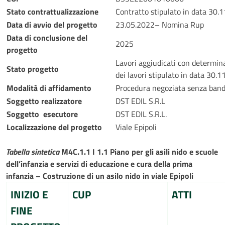
Stato contrattualizzazione
Contratto stipulato in data 30.
Data di avvio del progetto
23.05.2022– Nomina Rup
Data di conclusione del
2025
progetto
Lavori aggiudicati con determi
Stato progetto
dei lavori stipulato in data 30.1
Modalità di affidamento
Procedura negoziata senza band
Soggetto realizzatore
DST EDIL S.R.L
Soggetto esecutore
DST EDIL S.R.L.
Localizzazione del progetto
Viale Epipoli
Tabella sintetica
M4C.1.1 I 1.1 Piano per gli asili nido e scuole
dell’infanzia e servizi di educazione e cura della prima
infanzia – Costruzione di un asilo nido in viale Epipoli
INIZIO E
CUP
ATTI
FINE