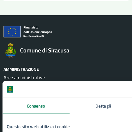
Comune di Siracusa
AMMINISTRAZIONE
Aree amministrative
Uffici
Organi di governo
Politici
Consenso
Dettagli
Personale amministrativo
Enti e fondazioni
Documenti e Dati
Questo sito web utilizza i cookie