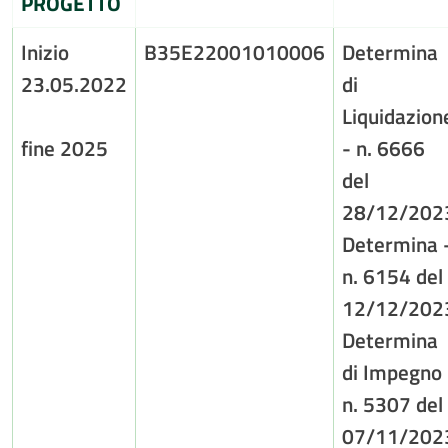
PROGETTO
Inizio
B35E22001010006
Determina
23.05.2022
di
Liquidazion
fine 2025
- n. 6666
del
28/12/202
Determina 
n. 6154 del
12/12/202
Determina
di Impegno 
n. 5307 del
07/11/202