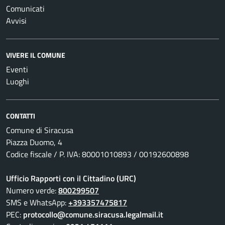
Comunicati
Avvisi
VIVERE IL COMUNE
Eventi
Luoghi
CONTATTI
Comune di Siracusa
Piazza Duomo, 4
Codice fiscale / P. IVA: 80001010893 / 00192600898
Ufficio Rapporti con il Cittadino (URC)
Numero verde:
800299507
SMS e WhatsApp:
+393357475817
PEC:
protocollo@comune.siracusa.legalmail.it