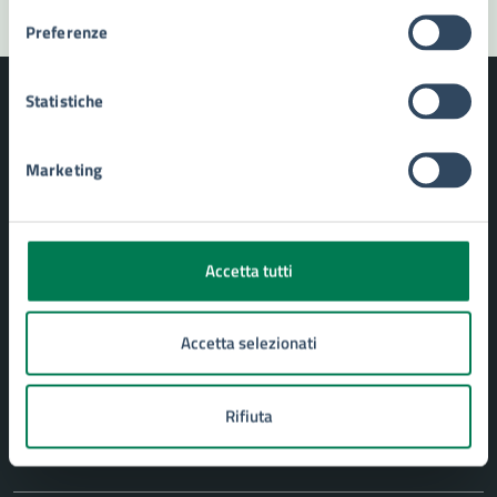
Preferenze
Statistiche
Marketing
Comune di Siracusa
AMMINISTRAZIONE
Accetta tutti
Aree amministrative
Uffici
Accetta selezionati
Organi di governo
Politici
Personale amministrativo
Rifiuta
Enti e fondazioni
Documenti e Dati