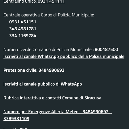
Centralino unico:
0931 451111
Centrale operativa Corpo di Polizia Municipale:
0931 451151
348 4981781
334 1169784
Numero verde Comando di Polizia Municipale :
800187500
Iscriviti al canale WhatsApp pubblico della Polizia municipale
Protezione civile: 3484990692
Iscriviti al canale pubblico di WhatsApp
Rubrica interattiva e contatti Comune di Siracusa
Numero per Emergenze Allerta Meteo - 3484990692 -
3389381109