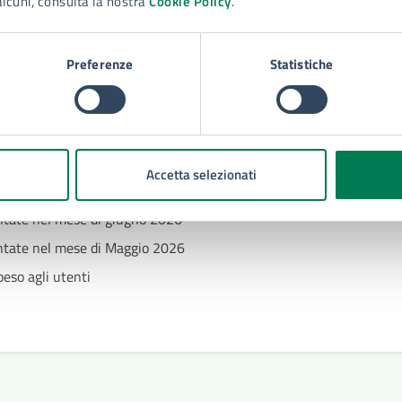
alcuni, consulta la nostra
Cookie Policy
.
Contenuti correlati
Preferenze
Statistiche
Accetta selezionati
entate nel mese di luglio 2026
sentate nel mese di giugno 2026
sentate nel mese di Maggio 2026
peso agli utenti