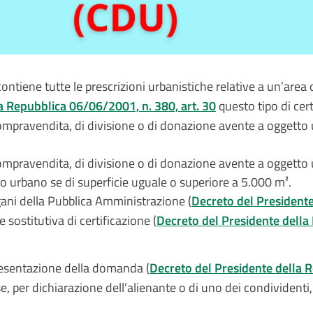
 contiene tutte le prescrizioni urbanistiche relative a un’area
a Repubblica 06/06/2001, n. 380, art. 30
questo tipo di cert
compravendita, di divisione o di donazione avente a oggetto 
compravendita, di divisione o di donazione avente a oggetto 
zio urbano se di superficie uguale o superiore a 5.000 m².
rgani della Pubblica Amministrazione (
Decreto del Presidente
e sostitutiva di certificazione
(
Decreto del Presidente della
 presentazione della domanda (
Decreto del Presidente della R
se, per dichiarazione dell’alienante o di uno dei condivident