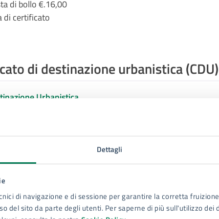
a di bollo €.16,00
 di certificato
icato di destinazione urbanistica (CDU)
stinazione Urbanistica
Dettagli
ie
cnici di navigazione e di sessione per garantire la corretta fruizione 
o del sito da parte degli utenti. Per saperne di più sull'utilizzo dei 