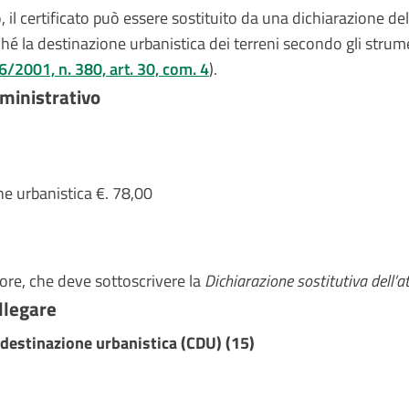
, il certificato può essere sostituito da una dichiarazione de
la destinazione urbanistica dei terreni secondo gli strument
/2001, n. 380, art. 30, com. 4
).
inistrativo
one urbanistica €. 78,00
ore, che deve sottoscrivere la
Dichiarazione sostitutiva dell’a
llegare
i destinazione urbanistica (CDU) (15)