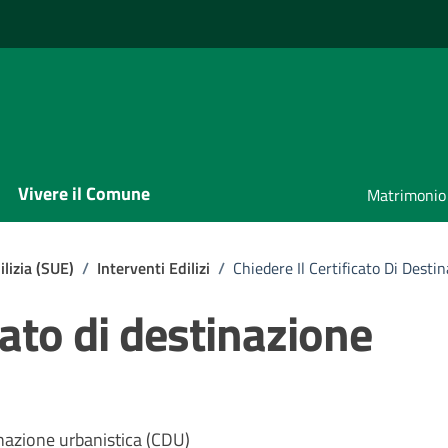
Vivere il Comune
Matrimonio
ilizia (SUE)
/
Interventi Edilizi
/
Chiedere Il Certificato Di Desti
icato di destinazione
tinazione urbanistica (CDU)