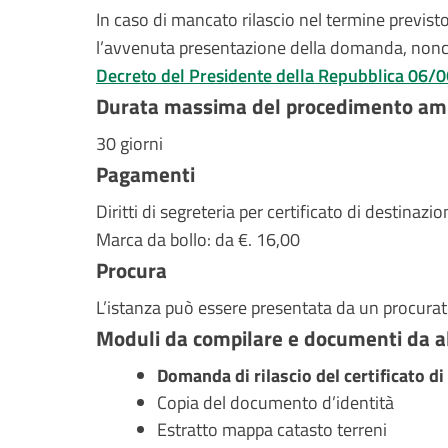
In caso di mancato rilascio nel termine previsto
l’avvenuta presentazione della domanda, nonché 
Decreto del Presidente della Repubblica 06/06
Durata massima del procedimento amm
30 giorni
Pagamenti
Diritti di segreteria per certificato di destinazi
Marca da bollo: da €. 16,00
Procura
L’istanza può essere presentata da un procurat
Moduli da compilare e documenti da a
Domanda di rilascio del certificato d
Copia del documento d’identità
Estratto mappa catasto terreni