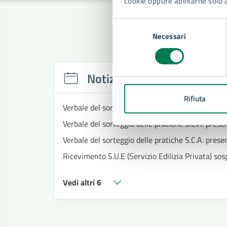
cookie oppure abilitarne solo 
Selezione
Necessari
del
consenso
Notizie
Rifiuta
Verbale del sorteggio delle pratiche S.C.A. pres
Verbale del sorteggio delle pratiche S.C.A. pre
Verbale del sorteggio delle pratiche S.C.A. pre
Ricevimento S.U.E (Servizio Edilizia Privata) sos
Vedi altri 6