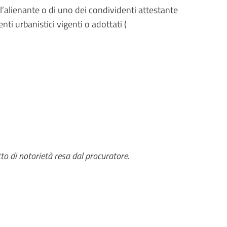
ll’alienante o di uno dei condividenti attestante
i urbanistici vigenti o adottati (
tto di notorietà resa dal procuratore
.