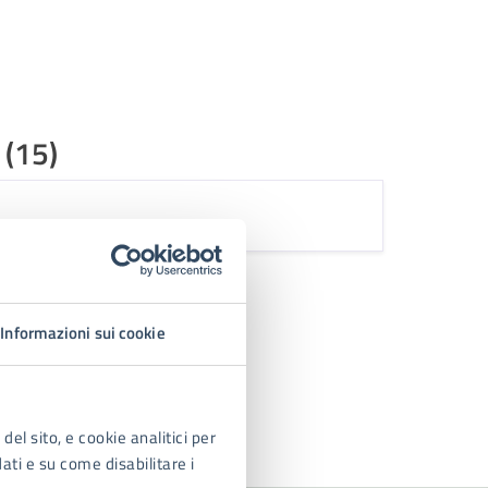
 (15)
Informazioni sui cookie
del sito, e cookie analitici per
dati e su come disabilitare i