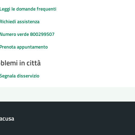
Leggi le domande frequenti
Richiedi assistenza
Numero verde 800299507
Prenota appuntamento
blemi in città
Segnala disservizio
racusa