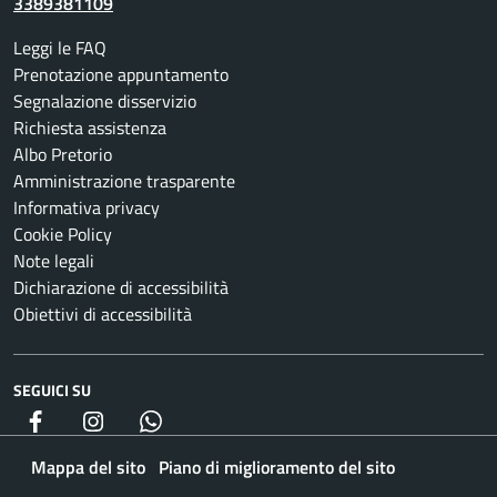
3389381109
Leggi le FAQ
Prenotazione appuntamento
Segnalazione disservizio
Richiesta assistenza
Albo Pretorio
Amministrazione trasparente
Informativa privacy
Cookie Policy
Note legali
Dichiarazione di accessibilità
Obiettivi di accessibilità
SEGUICI SU
Facebook
Instagram
whatsapp
Mappa del sito
Piano di miglioramento del sito