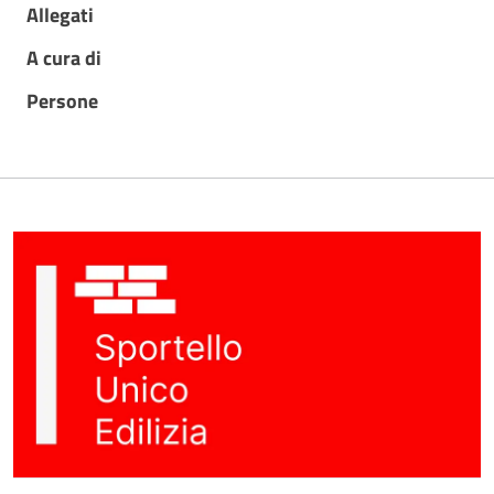
Allegati
A cura di
Persone