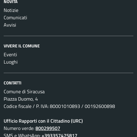
NOVITÀ
Notizie
Comunicati
Avvisi
VIVERE IL COMUNE
Eventi
Luoghi
CONTATTI
Comune di Siracusa
Piazza Duomo, 4
Codice fiscale / P. IVA: 80001010893 / 00192600898
Ufficio Rapporti con il Cittadino (URC)
Numero verde:
800299507
SMS e WhatsApp:
+393357475817