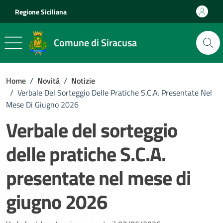
Vai ai contenuti
Vai al footer
Regione Siciliana
Comune di Siracusa
Home
/
Novità
/
Notizie
/
Verbale Del Sorteggio Delle Pratiche S.C.A. Presentate Nel
Mese Di Giugno 2026
Verbale del sorteggio
delle pratiche S.C.A.
presentate nel mese di
giugno 2026