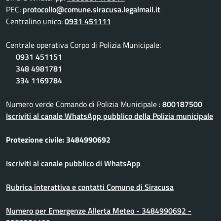
PEC:
protocollo@comune.siracusa.legalmail.it
Centralino unico:
0931 451111
Centrale operativa Corpo di Polizia Municipale:
0931 451151
348 4981781
334 1169784
Numero verde Comando di Polizia Municipale :
800187500
Iscriviti al canale WhatsApp pubblico della Polizia municipale
Protezione civile: 3484990692
Iscriviti al canale pubblico di WhatsApp
Rubrica interattiva e contatti Comune di Siracusa
Numero per Emergenze Allerta Meteo - 3484990692 -