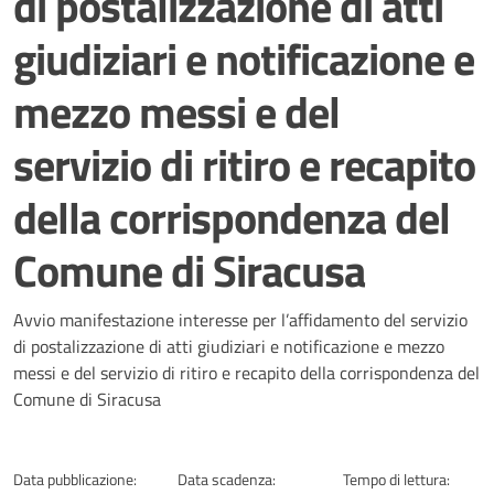
di postalizzazione di atti
giudiziari e notificazione e
mezzo messi e del
servizio di ritiro e recapito
della corrispondenza del
Comune di Siracusa
Dettagli della notizia
Avvio manifestazione interesse per l’affidamento del servizio
di postalizzazione di atti giudiziari e notificazione e mezzo
messi e del servizio di ritiro e recapito della corrispondenza del
Comune di Siracusa
Data pubblicazione:
Data scadenza:
Tempo di lettura: