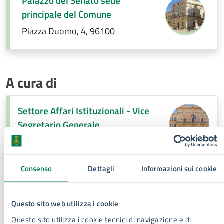
Palazzo del Senato sede
principale del Comune
Piazza Duomo, 4, 96100
A cura di
Settore Affari Istituzionali - Vice
Segretario Generale
Piazza Duomo, 4, 96100
Consenso
Dettagli
Informazioni sui cookie
Persone
Questo sito web utilizza i cookie
Enzo Miccoli
Silvestra Pullara
Questo sito utilizza i cookie tecnici di navigazione e di