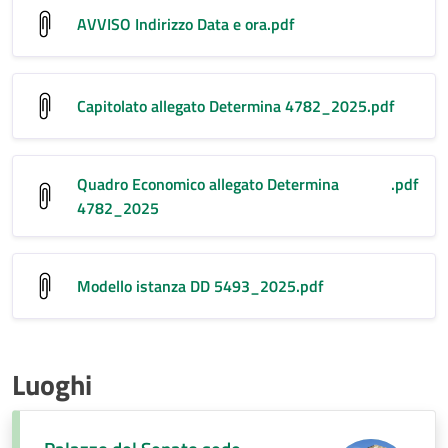
AVVISO Indirizzo Data e ora
.pdf
Capitolato allegato Determina 4782_2025
.pdf
Quadro Economico allegato Determina
.pdf
4782_2025
Modello istanza DD 5493_2025
.pdf
Luoghi