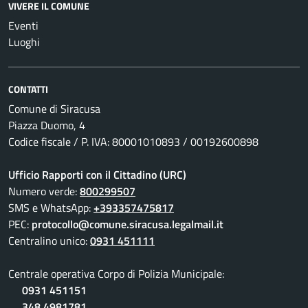
VIVERE IL COMUNE
Eventi
Luoghi
CONTATTI
Comune di Siracusa
Piazza Duomo, 4
Codice fiscale / P. IVA: 80001010893 / 00192600898
Ufficio Rapporti con il Cittadino (URC)
Numero verde:
800299507
SMS e WhatsApp:
+393357475817
PEC:
protocollo@comune.siracusa.legalmail.it
Centralino unico:
0931 451111
Centrale operativa Corpo di Polizia Municipale:
0931 451151
348 4981781