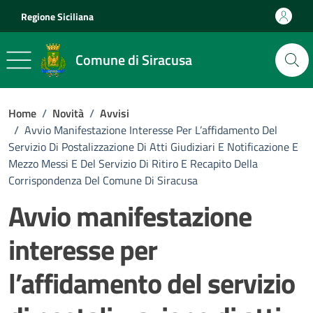
Vai ai contenuti
Vai al footer
Regione Siciliana
Comune di Siracusa
Home
/
Novità
/
Avvisi
/
Avvio Manifestazione Interesse Per L’affidamento Del
Servizio Di Postalizzazione Di Atti Giudiziari E Notificazione E
Mezzo Messi E Del Servizio Di Ritiro E Recapito Della
Corrispondenza Del Comune Di Siracusa
Avvio manifestazione
interesse per
l’affidamento del servizio