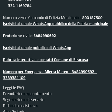
334 1169784
Numero verde Comando di Polizia Municipale :
800187500
Iscriviti al canale WhatsApp pubblico della Polizia municipale
Protezione civile: 3484990692
Iscriviti al canale pubblico di WhatsApp
Rubrica interattiva e contatti Comune di Siracusa
Numero per Emergenze Allerta Meteo - 3484990692 -
3389381109
Leggi le FAQ
Prenotazione appuntamento
Segnalazione disservizio
Richiesta assistenza
Albo Pretorio