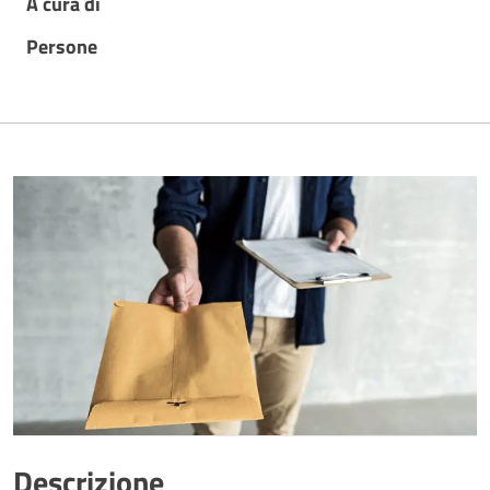
A cura di
Persone
Descrizione