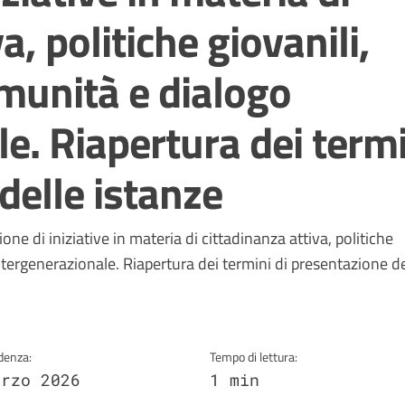
a, politiche giovanili,
omunità e dialogo
e. Riapertura dei term
delle istanze
a
ne di iniziative in materia di cittadinanza attiva, politiche
ntergenerazionale. Riapertura dei termini di presentazione de
denza:
Tempo di lettura:
arzo 2026
1 min