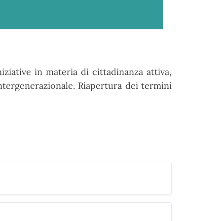
niziative
in
materia
di
cittadinanza
attiva,
ntergenerazionale. Riapertura dei termini