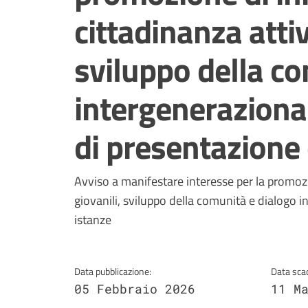
cittadinanza attiv
sviluppo della c
intergenerazional
di presentazione 
Dettagli della notizi
Avviso a manifestare interesse per la promozio
giovanili, sviluppo della comunità e dialogo i
istanze
Data pubblicazione:
Data sca
05 Febbraio 2026
11 M