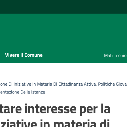
Vivere il Comune
Matrimonio
ne Di Iniziative In Materia Di Cittadinanza Attiva, Politiche Giova
sentazione Delle Istanze
are interesse per la
ziative in materia di