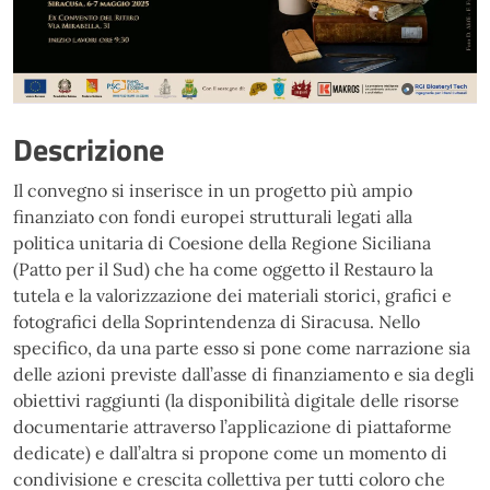
Descrizione
Il convegno si inserisce in u
n progetto più ampio
finanziato con fondi europei
strutturali legati alla
politica unitaria di Coesione della Regione Siciliana
(Patto per il
Sud) che ha come oggetto il Restauro la
tutela e la valorizzazione dei materiali storici,
grafici e
fotografici della Soprintendenza di Siracusa. Nello
specifico, da una parte
esso si pone come narrazione sia
delle azioni previste dall’asse di finanziamento e sia
degli
obiettivi raggiunti (la disponibilità digitale delle risorse
documentarie attraverso
l’applicazione di piattaforme
dedicate) e dall’altra si propone come un momento di
condivisione e crescita collettiva per tutti coloro che