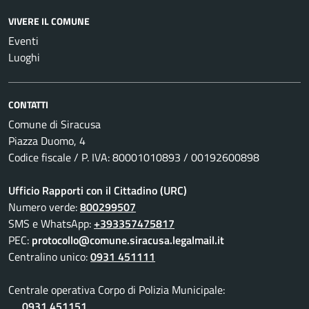
VIVERE IL COMUNE
Eventi
Luoghi
CONTATTI
Comune di Siracusa
Piazza Duomo, 4
Codice fiscale / P. IVA: 80001010893 / 00192600898
Ufficio Rapporti con il Cittadino (URC)
Numero verde:
800299507
SMS e WhatsApp:
+393357475817
PEC:
protocollo@comune.siracusa.legalmail.it
Centralino unico:
0931 451111
Centrale operativa Corpo di Polizia Municipale:
0931 451151