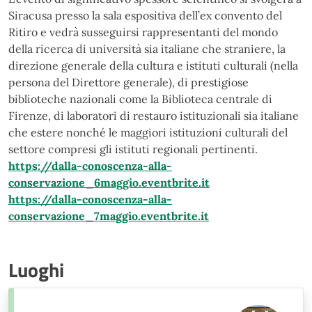
Siracusa
presso la sala
espositiva dell’ex convento del
Ritiro e vedrà susseguirsi rappresentanti del mondo
della ricerca di università sia italiane che straniere, la
direzione generale della cultura
e istituti culturali (nella
persona del Direttore generale), di prestigiose
biblioteche
nazionali come la Biblioteca centrale di
Firenze, di laboratori di restauro istituzionali
sia italiane
che estere nonché le maggiori istituzioni culturali del
settore compresi gli
istituti regionali pertinenti.
https://dalla-conoscenza-alla-
conservazione_6maggio.eventbrite.it
https://dalla-conoscenza-alla-
conservazione_7maggio.eventbrite.it
Luoghi