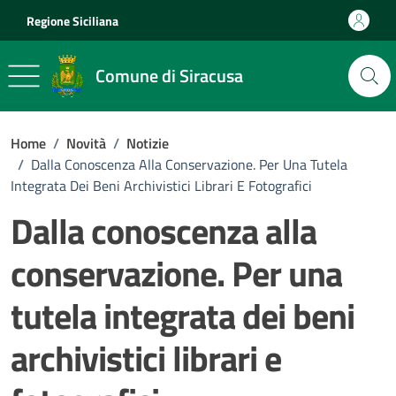
Vai ai contenuti
Vai al footer
Regione Siciliana
Comune di Siracusa
Home
/
Novità
/
Notizie
/
Dalla Conoscenza Alla Conservazione. Per Una Tutela
Integrata Dei Beni Archivistici Librari E Fotografici
Dalla conoscenza alla
conservazione. Per una
tutela integrata dei beni
archivistici librari e