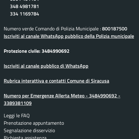
348 4981781
334 1169784
Numero verde Comando di Polizia Municipale :
800187500
Iscriviti al canale WhatsApp pubblico della Polizia municipale
Protezione civile: 3484990692
Iscriviti al canale pubblico di WhatsApp
Rubrica interattiva e contatti Comune di Siracusa
Numero per Emergenze Allerta Meteo - 3484990692 -
3389381109
Leggi le FAQ
Prenotazione appuntamento
Segnalazione disservizio
Richiesta assistenza