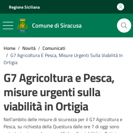
Vai ai contenuti
Vai al footer
Regione Siciliana
Comune di Siracusa
Home
/
Novità
/
Comunicati
/
G7 Agricoltura E Pesca, Misure Urgenti Sulla Viabilità In
Ortigia
G7 Agricoltura e Pesca,
misure urgenti sulla
viabilità in Ortigia
Dettagli della notizia
Nell’ambito delle misure di sicurezza per il G7 Agricoltura e
Pesca, su richiesta della Questura dalle ore 7 di oggi sono