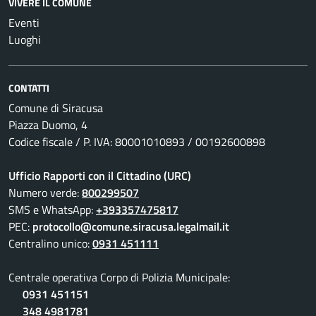
VIVERE IL COMUNE
Eventi
Luoghi
CONTATTI
Comune di Siracusa
Piazza Duomo, 4
Codice fiscale / P. IVA: 80001010893 / 00192600898
Ufficio Rapporti con il Cittadino (URC)
Numero verde:
800299507
SMS e WhatsApp:
+393357475817
PEC:
protocollo@comune.siracusa.legalmail.it
Centralino unico:
0931 451111
Centrale operativa Corpo di Polizia Municipale:
0931 451151
348 4981781