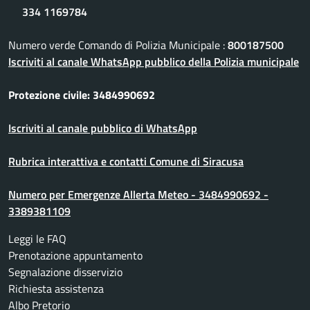
334 1169784
Numero verde Comando di Polizia Municipale :
800187500
Iscriviti al canale WhatsApp pubblico della Polizia municipale
Protezione civile: 3484990692
Iscriviti al canale pubblico di WhatsApp
Rubrica interattiva e contatti Comune di Siracusa
Numero per Emergenze Allerta Meteo - 3484990692 -
3389381109
Leggi le FAQ
Prenotazione appuntamento
Segnalazione disservizio
Richiesta assistenza
Albo Pretorio