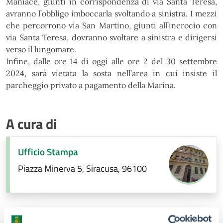
Maniace, giunti in corrispondenza di via Santa Teresa,
avranno l’obbligo imboccarla svoltando a sinistra. I mezzi
che percorrono via San Martino, giunti all’incrocio con
via Santa Teresa, dovranno svoltare a sinistra e dirigersi
verso il lungomare.
Infine, dalle ore 14 di oggi alle ore 2 del 30 settembre
2024, sarà vietata la sosta nell’area in cui insiste il
parcheggio privato a pagamento della Marina.
A cura di
Ufficio Stampa
Piazza Minerva 5, Siracusa, 96100