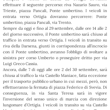
effettuare il seguente percorso: riva Nazario Sauro, via
Trieste, piazza Pancali, Ponte umbertino. I veicoli in
entrata verso Ortigia dovranno percorrere: Ponte
umbertino, piazza Pancali, via Trento.
Sempre da oggi e fino al 29 settembre, dalle ore 14 alle 2
del giorno successivo, il Ponte umbertino sarà chiuso al
traffico in entrata verso Ortigia. I veicoli in transito su
riva della Darsena, giunti in corrispondenza all’incrocio
con il Ponte umbertino, avranno l’obbligo di svoltare a
sinistra per corso Umberto o proseguire dritto per via
Luigi Greco Cassia.
Ancora, dalle 7 di oggi alle ore 2 del 30 settembre, sarà
chiusa al traffico la via Castello Maniace, fatta eccezione
per il trasporto pubblico urbano in cui mezzi, però, non
effettueranno la fermata di piazza Federico di Svevia. Di
conseguenza, in via Santa Teresa sarà in vigore
l’inversione del senso unico di marcia con direzione
lungomare d’Ortigia. I veicoli in transito su via Castello