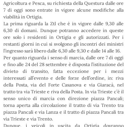
Agricoltura e Pesca, su richiesta della Questura dalle ore
7 di oggi sono entrate in vigore alcune modifiche alla
viabilità in Ortigia.
La prima riguarda la Ztl che è in vigore dalle 9,30 alle
6,30 di domani. Dunque potranno accedere in queste
ore solo i residenti in Ortigia e gli autorizzati. Per i
restanti giorni in cui si svolgono gli incontri dei ministri
l’ingresso sarà libero dalle 6,30 alle 9,30 e dalle 14 alle 16.
Per quanto riguarda i senso di marcia, dalle ore 7 di oggi
e fino alle 24 del 28 settembre è disposta l’istituzione del
divieto di transito, fatta eccezione per i mezzi
interessati all’evento e delle forze dell’ordine, in: riva
della Posta, via del Forte Casanova e via Giaracà, nel
tratto tra via Trieste e riva della Posta. In via Trieste c’è il
senso unico di marcia con direzione piazza Pancali;
torna aperta alla circolazione il tratto di via Trento tra
piazza Pancali e via Lanza e il tratto di piazza Pancali tra
via Trieste e via Trento.
Dunque, i veicoli in uscita da Ortigia dovranno