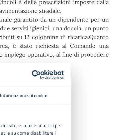
vincoli e delle prescrizioni
imposte dalla
avimentazione stradale.
unale garantito da un dipendente per un
i due servizi igienici, una doccia, un
punto
ribuiti su 12 colonnine di ricarica.
Quanto
’area, è stato richiesta al Comando
una
ale impiego operativo, al fine di
procedere
Informazioni sui cookie
del sito, e cookie analitici per
dati e su come disabilitare i