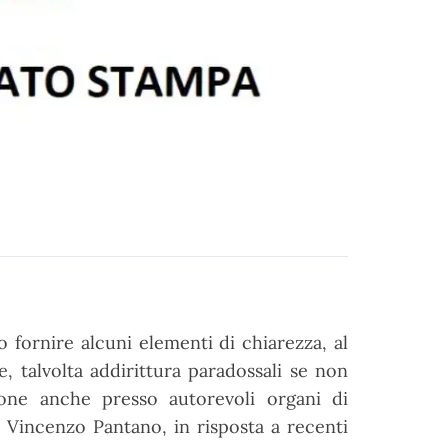
o fornire
alcuni elementi di chiarezza, al
te,
talvolta addirittura paradossali se non
sione
anche presso autorevoli organi di
i
Vincenzo Pantano, in risposta a recenti