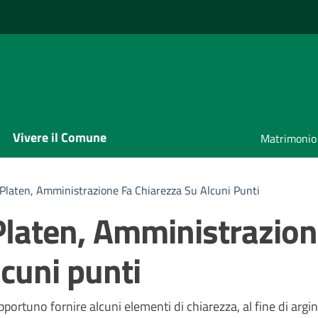
Vivere il Comune
Matrimonio
Platen, Amministrazione Fa Chiarezza Su Alcuni Punti
Platen, Amministrazio
lcuni punti
a
portuno fornire alcuni elementi di chiarezza, al fine di argin