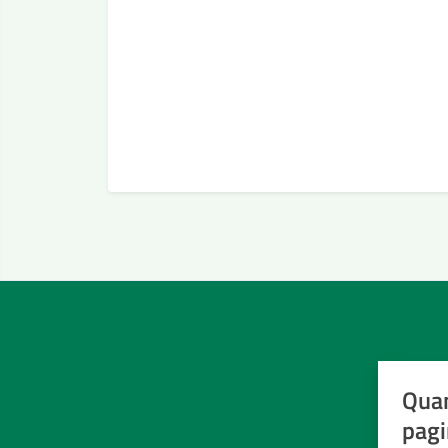
Quan
pagi