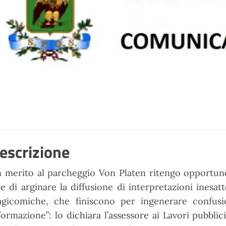
escrizione
n merito al parcheggio Von Platen ritengo opportun
ne di arginare la diffusione di interpretazioni inesat
agicomiche, che finiscono per ingenerare confu
formazione”: lo dichiara l’assessore ai Lavori pubblic