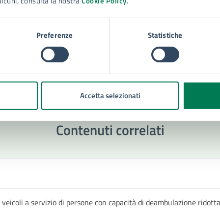
alcuni, consulta la nostra
Cookie Policy
.
Preferenze
Statistiche
Accetta selezionati
Contenuti correlati
 veicoli a servizio di persone con capacità di deambulazione ridot