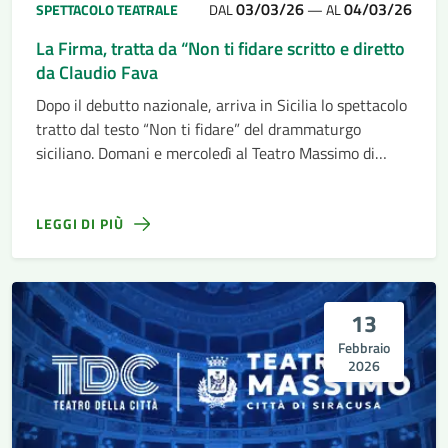
03/03/26
04/03/26
SPETTACOLO TEATRALE
DAL
—
AL
La Firma, tratta da “Non ti fidare scritto e diretto
da Claudio Fava
Dopo il debutto nazionale, arriva in Sicilia lo spettacolo
tratto dal testo “Non ti fidare” del drammaturgo
siciliano. Domani e mercoledì al Teatro Massimo di
Siracusa
LEGGI DI PIÙ
13
Febbraio
2026