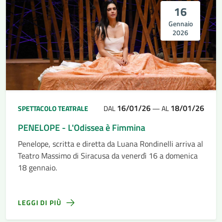
16
Gennaio
2026
16/01/26
18/01/26
SPETTACOLO TEATRALE
DAL
—
AL
PENELOPE - L'Odissea è Fimmina
Penelope, scritta e diretta da Luana Rondinelli arriva al
Teatro Massimo di Siracusa da venerdì 16 a domenica
18 gennaio.
LEGGI DI PIÙ