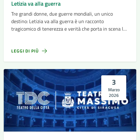
Letizia va alla guerra
Tre grandi donne, due guerre mondiali, un unico
destino: Letizia va alla guerra è un racconto
tragicomico di tenerezza e verità che porta in scena la
“storia dei piccoli”, quella delle persone comuni...
LEGGI DI PIÙ
3
Marzo
2026