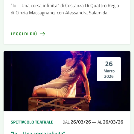
“Io – Una corsa infinita” di Costanza Di Quattro Regia
di Cinzia Maccagnano, con Alessandra Salamida
LEGGI DI PIÙ
26
Marzo
2026
26/03/26
26/03/26
SPETTACOLO TEATRALE
DAL
—
AL
“Io – Una corsa infinita”