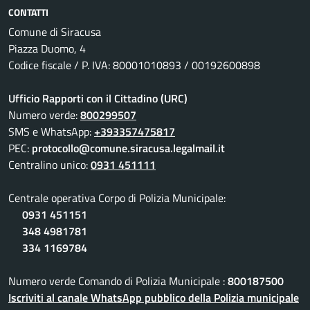
CONTATTI
Comune di Siracusa
Piazza Duomo, 4
Codice fiscale / P. IVA: 80001010893 / 00192600898
Ufficio Rapporti con il Cittadino (URC)
Numero verde:
800299507
SMS e WhatsApp:
+393357475817
PEC:
protocollo@comune.siracusa.legalmail.it
Centralino unico:
0931 451111
Centrale operativa Corpo di Polizia Municipale:
0931 451151
348 4981781
334 1169784
Numero verde Comando di Polizia Municipale :
800187500
Iscriviti al canale WhatsApp pubblico della Polizia municipale