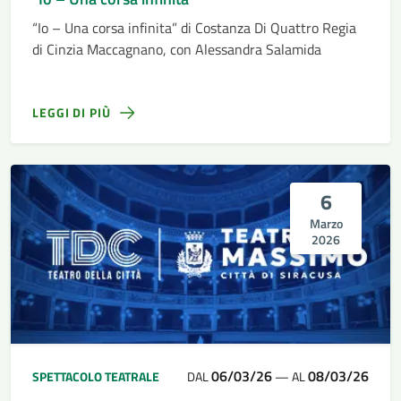
“Io – Una corsa infinita” di Costanza Di Quattro Regia
di Cinzia Maccagnano, con Alessandra Salamida
LEGGI DI PIÙ
6
Marzo
2026
06/03/26
08/03/26
SPETTACOLO TEATRALE
DAL
—
AL