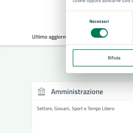
cookie oppure abilitarne solo 
Ti
Selezione
Necessari
del
consenso
Ultimo aggiornamento:
03/04/2025, 13:08
Rifiuta
Amministrazione
Settore, Giovani, Sport e Tempo Libero