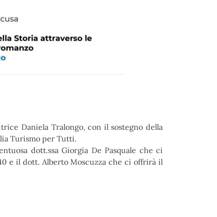
itrice
Daniela Tralongo
, con il sostegno della
ilia Turismo per Tutti
.
alentuosa dott.ssa
Giorgia De Pasquale
che ci
0 e il dott.
Alberto Moscuzza
che ci offrirà il