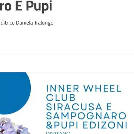
ro E Pupi
editrice Daniela Tralongo