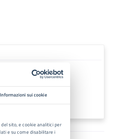
Informazioni sui cookie
del sito, e cookie analitici per
dati e su come disabilitare i