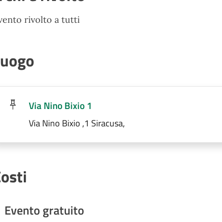
vento rivolto a tutti
Luogo
Via Nino Bixio 1
Via Nino Bixio ,1 Siracusa,
osti
Evento gratuito