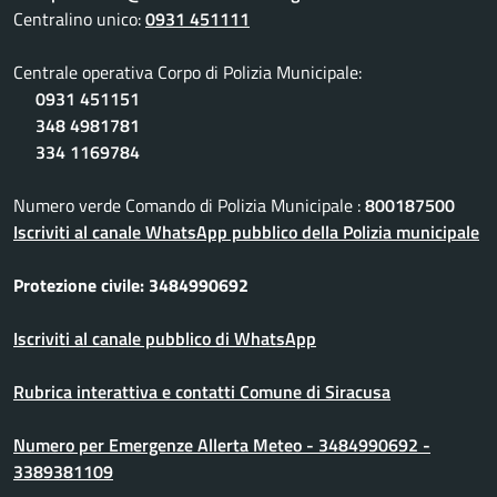
Centralino unico:
0931 451111
Centrale operativa Corpo di Polizia Municipale:
0931 451151
348 4981781
334 1169784
Numero verde Comando di Polizia Municipale :
800187500
Iscriviti al canale WhatsApp pubblico della Polizia municipale
Protezione civile: 3484990692
Iscriviti al canale pubblico di WhatsApp
Rubrica interattiva e contatti Comune di Siracusa
Numero per Emergenze Allerta Meteo - 3484990692 -
3389381109