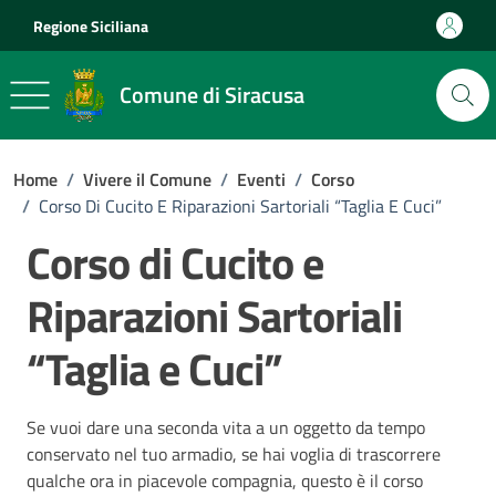
Vai ai contenuti
Vai al footer
Regione Siciliana
Comune di Siracusa
Home
/
Vivere il Comune
/
Eventi
/
Corso
/
Corso Di Cucito E Riparazioni Sartoriali “Taglia E Cuci”
Corso di Cucito e
Riparazioni Sartoriali
“Taglia e Cuci”
Se vuoi dare una seconda vita a un oggetto da tempo
conservato nel tuo armadio, se hai voglia di trascorrere
qualche ora in piacevole compagnia, questo è il corso