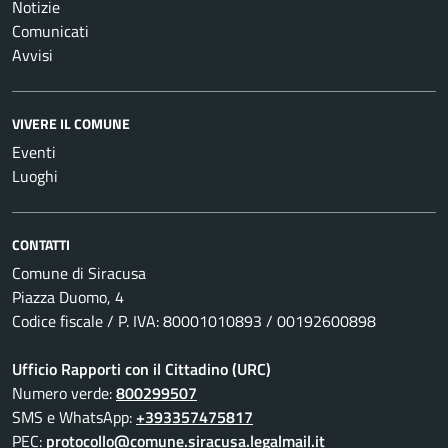
Notizie
Comunicati
Avvisi
VIVERE IL COMUNE
Eventi
Luoghi
CONTATTI
Comune di Siracusa
Piazza Duomo, 4
Codice fiscale / P. IVA: 80001010893 / 00192600898
Ufficio Rapporti con il Cittadino (URC)
Numero verde:
800299507
SMS e WhatsApp:
+393357475817
PEC:
protocollo@comune.siracusa.legalmail.it