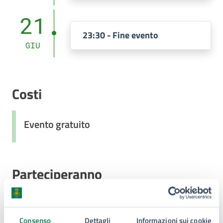
21
23:30 - Fine evento
GIU
Costi
Evento gratuito
Parteciperanno
Marco Zappulla
Consenso
Dettagli
Informazioni sui cookie