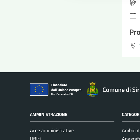
Pro
Comune di Si
AMMINISTRAZIONE
CATEGORI
Aree amministrative
Ambient
Uffici
Anagrafe