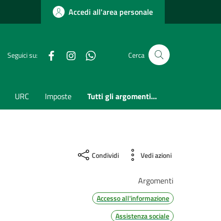
Accedi all'area personale
Facebook
Instagram
whatsapp
Seguici su:
Cerca
URC
Imposte
Tutti gli argomenti...
Condividi
Vedi azioni
Argomenti
Accesso all'informazione
Assistenza sociale