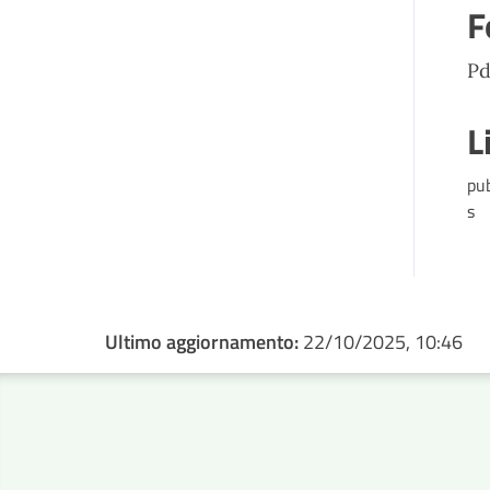
F
Pd
L
pu
s
Ultimo aggiornamento:
22/10/2025, 10:46