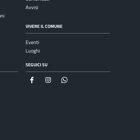
Avvisi
oni
VIVERE IL COMUNE
Eventi
Luoghi
SEGUICI SU
Facebook
Instagram
whatsapp