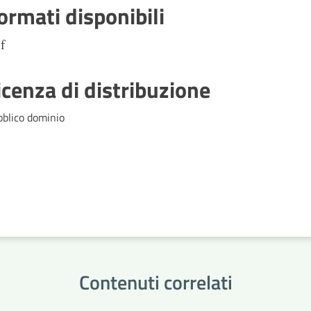
ormati disponibili
f
icenza di distribuzione
bblico dominio
Contenuti correlati