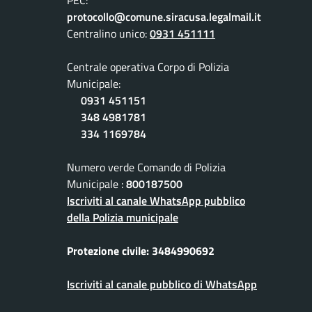
PEC:
protocollo@comune.siracusa.legalmail.it
Centralino unico:
0931 451111
Centrale operativa Corpo di Polizia
Municipale:
0931 451151
348 4981781
334 1169784
Numero verde Comando di Polizia
Municipale :
800187500
Iscriviti al canale WhatsApp pubblico
della Polizia municipale
Protezione civile: 3484990692
Iscriviti al canale pubblico di WhatsApp