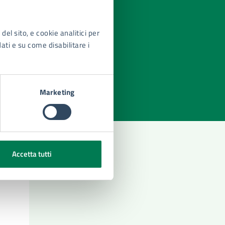
del sito, e cookie analitici per
dati e su come disabilitare i
azioni
Marketing
Accetta tutti