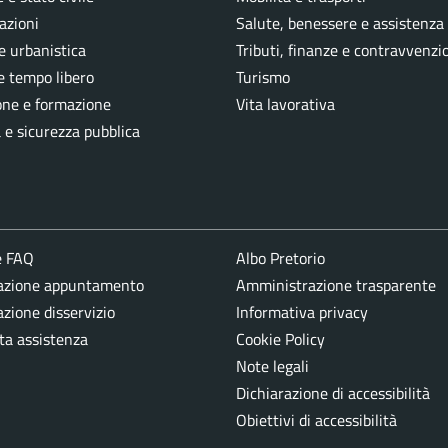
azioni
Salute, benessere e assistenza
e urbanistica
Tributi, finanze e contravvenzi
e tempo libero
Turismo
one e formazione
Vita lavorativa
a e sicurezza pubblica
e FAQ
Albo Pretorio
azione appuntamento
Amministrazione trasparente
zione disservizio
Informativa privacy
ta assistenza
Cookie Policy
Note legali
Dichiarazione di accessibilità
Obiettivi di accessibilità