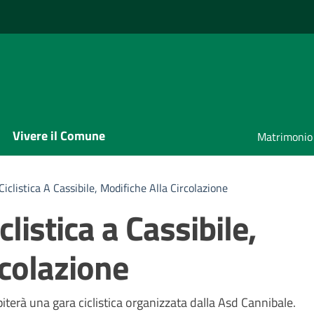
Vivere il Comune
Matrimonio
clistica A Cassibile, Modifiche Alla Circolazione
listica a Cassibile,
rcolazione
a
erà una gara ciclistica organizzata dalla Asd Cannibale.