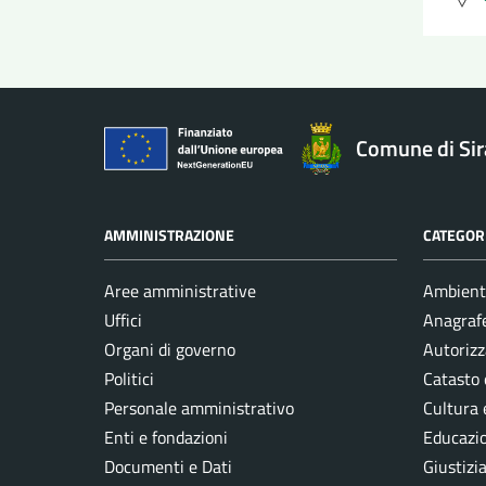
Comune di Si
AMMINISTRAZIONE
CATEGORI
Aree amministrative
Ambient
Uffici
Anagrafe
Organi di governo
Autorizz
Politici
Catasto 
Personale amministrativo
Cultura 
Enti e fondazioni
Educazi
Documenti e Dati
Giustizi