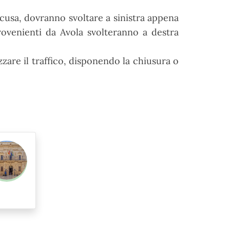
racusa, dovranno svoltare a sinistra appena
provenienti da Avola svolteranno a destra
zzare il traffico
, disponendo la chiusura o