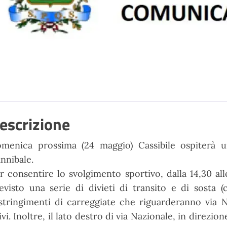
escrizione
omenica
prossima
(24
maggio)
Cassibile
ospiterà
u
nnibale.
r consentire lo svolgimento sportivo, dalla 14,30 alle
evisto
una serie di divieti di transito e di sosta 
stringimenti di
carreggiate che riguarderanno via N
ivi. Inoltre, il lato destro di
via Nazionale, in direzion