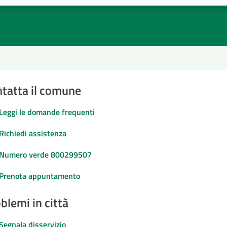
tatta il comune
Leggi le domande frequenti
Richiedi assistenza
Numero verde 800299507
Prenota appuntamento
blemi in città
Segnala disservizio