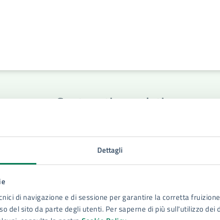
Contenuti correlati
Dettagli
ie
cnici di navigazione e di sessione per garantire la corretta fruizione 
o del sito da parte degli utenti. Per saperne di più sull'utilizzo dei 