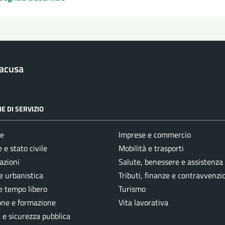
racusa
E DI SERVIZIO
e
Imprese e commercio
 e stato civile
Mobilità e trasporti
azioni
Salute, benessere e assistenza
e urbanistica
Tributi, finanze e contravvenzi
e tempo libero
Turismo
one e formazione
Vita lavorativa
a e sicurezza pubblica