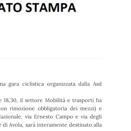
na
gara
ciclistica
organizzata dalla Asd
 18,30, il settore Mobilità e trasporti ha
(con rimozione obbligatoria dei mezzi) e
azionale, via Ernesto Campo e via degli
e di Avola, sarà interamente destinato alla