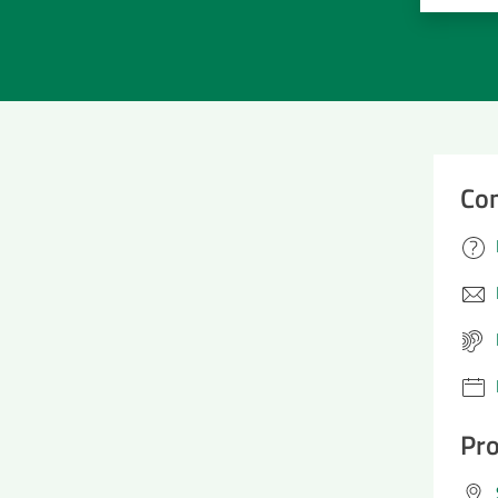
Con
Pro