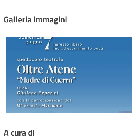
Galleria immagini
A cura di