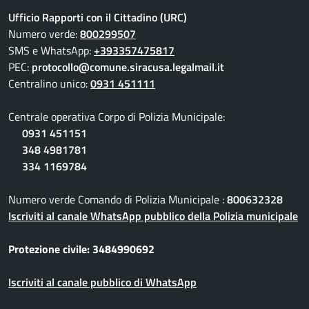
Ufficio Rapporti con il Cittadino (URC)
Numero verde:
800299507
SMS e WhatsApp:
+393357475817
PEC:
protocollo@comune.siracusa.legalmail.it
Centralino unico:
0931 451111
Centrale operativa Corpo di Polizia Municipale:
0931 451151
348 4981781
334 1169784
Numero verde Comando di Polizia Municipale :
800632328
Iscriviti al canale WhatsApp pubblico della Polizia municipale
Protezione civile: 3484990692
Iscriviti al canale pubblico di WhatsApp