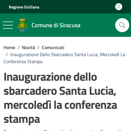
Vai ai contenuti
Vai al footer
Regione Siciliana
Comune di Siracusa
Home
/
Novità
/
Comunicati
/
Inaugurazione Dello Sbarcadero Santa Lucia, Mercoledì La
Conferenza Stampa
Inaugurazione dello
sbarcadero Santa Lucia,
mercoledì la conferenza
stampa