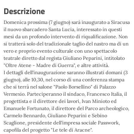
Descrizione
Domenica prossima (7 giugno) sarà inaugurato a Siracusa
il nuovo sbarcadero Santa Lucia, interessato in questi
mesi da un profondo intervento di riqualificazione. Non
si tratterà solo del tradizionale taglio del nastro ma di un
vero e proprio evento culturale con uno spettacolo
teatrale diretto dal regista Giuliano Peparini, intitolato
"Oltre Atene - Madre di Guerra", e altre attività.
I dettagli dell'inaugurazione saranno illustrati domani (3
giugno), alle 10,30, nel corso di una conferenza stampa
che si terrà nel salone "Paolo Borsellino" di Palazzo
Vermexio. Parteciperanno il sindaco, Francesco Italia, il
progettista e il direttore dei lavori, Ivan Minioto ed
Emanuele Fortunato, il direttore del Parco archeologico,
Carmelo Bennardo, Giuliano Peparini e Sebino
Scaglione, presidente dell'impresa sociale Passwork,
capofila del progetto "Le tele di Aracne".