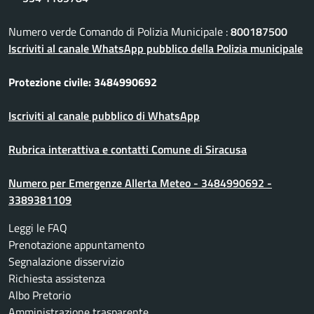
Numero verde Comando di Polizia Municipale :
800187500
Iscriviti al canale WhatsApp pubblico della Polizia municipale
Protezione civile: 3484990692
Iscriviti al canale pubblico di WhatsApp
Rubrica interattiva e contatti Comune di Siracusa
Numero per Emergenze Allerta Meteo - 3484990692 -
3389381109
Leggi le FAQ
Prenotazione appuntamento
Segnalazione disservizio
Richiesta assistenza
Albo Pretorio
Amministrazione trasparente