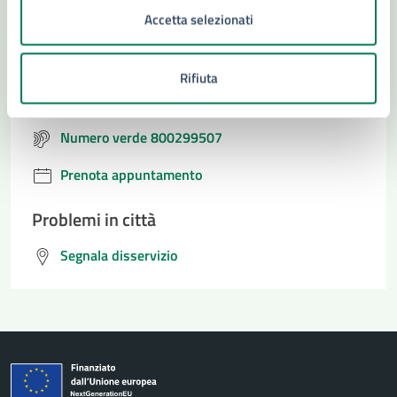
Accetta selezionati
Contatta il comune
Leggi le domande frequenti
Rifiuta
Richiedi assistenza
Numero verde 800299507
Prenota appuntamento
Problemi in città
Segnala disservizio