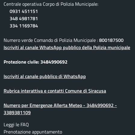
Centrale operativa Corpo di Polizia Municipale:
0931 451151
348 4981781
334 1169784
Numero verde Comando di Polizia Municipale :
800187500
Iscriviti al canale WhatsApp pubblico della Polizia municipale
Protezione civile: 3484990692
Iscriviti al canale pubblico di WhatsApp
Rubrica interattiva e contatti Comune di Siracusa
Numero per Emergenze Allerta Meteo - 3484990692 -
3389381109
Leggi le FAQ
Prenotazione appuntamento