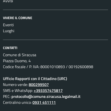
Avvisi
VIVERE IL COMUNE
Eventi
Luoghi
CONTATTI
Comune di Siracusa
Piazza Duomo, 4
Codice fiscale / P. IVA: 80001010893 / 00192600898
Ufficio Rapporti con il Cittadino (URC)
Numero verde:
800299507
SMS e WhatsApp:
+393357475817
PEC:
protocollo@comune.siracusa.legalmail.it
Centralino unico:
0931 451111