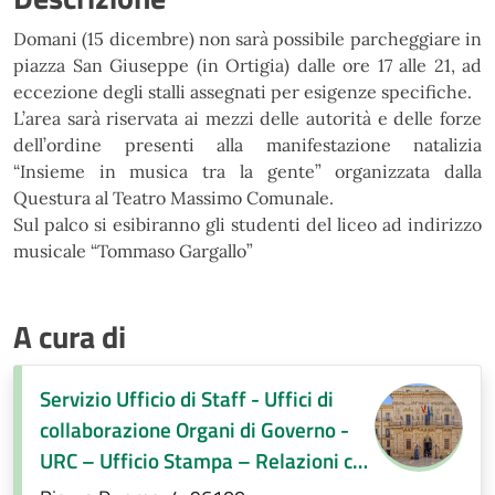
Domani (15 dicembre) non sarà possibile parcheggiare in
piazza San Giuseppe
(in Ortigia) dalle ore 17 alle 21, ad
eccezione degli stalli assegnati per esigenze specifiche.
L’area sarà riservata ai mezzi delle autorità e delle forze
dell’ordine presenti alla manifestazione
natalizia
“Insieme in musica tra la gente” organizzata dalla
Questura al Teatro Massimo Comunale.
Sul palco si esibiranno gli studenti del liceo ad indirizzo
musicale “Tommaso Gargallo”
A cura di
Servizio Ufficio di Staff - Uffici di
collaborazione Organi di Governo -
URC – Ufficio Stampa – Relazioni con
la città