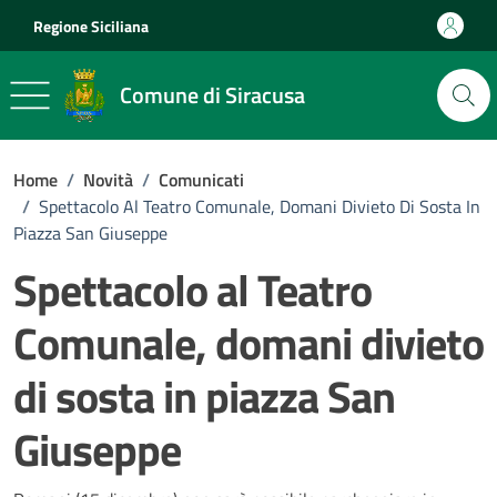
Vai ai contenuti
Vai al footer
Regione Siciliana
Comune di Siracusa
Home
/
Novità
/
Comunicati
/
Spettacolo Al Teatro Comunale, Domani Divieto Di Sosta In
Piazza San Giuseppe
Spettacolo al Teatro
Comunale, domani divieto
di sosta in piazza San
Giuseppe