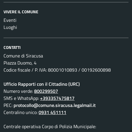
VIVERE IL COMUNE
Eventi
Luoghi
CONTATTI
Comune di Siracusa
Piazza Duomo, 4
Codice fiscale / P. IVA: 80001010893 / 00192600898
Ufficio Rapporti con il Cittadino (URC)
Numero verde:
800299507
SMS e WhatsApp:
+393357475817
PEC:
protocollo@comune.siracusa.legalmail.it
Centralino unico:
0931 451111
Centrale operativa Corpo di Polizia Municipale: