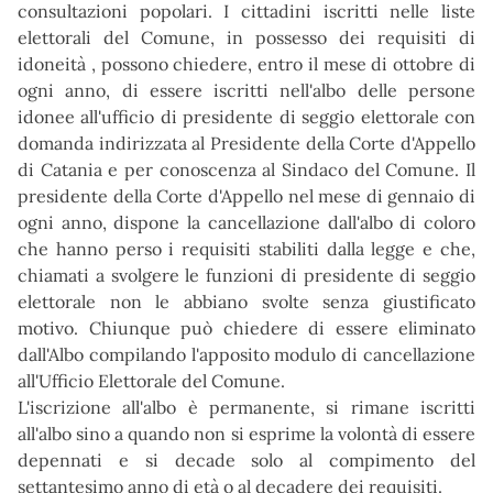
consultazioni popolari. I cittadini iscritti nelle liste
elettorali del Comune, in possesso dei requisiti di
idoneità , possono chiedere, entro il mese di ottobre di
ogni anno, di essere iscritti nell'albo delle persone
idonee all'ufficio di presidente di seggio elettorale con
domanda indirizzata al Presidente della Corte d'Appello
di Catania e per conoscenza al Sindaco del Comune. Il
presidente della Corte d'Appello nel mese di gennaio di
ogni anno, dispone la cancellazione dall'albo di coloro
che hanno perso i requisiti stabiliti dalla legge e che,
chiamati a svolgere le funzioni di presidente di seggio
elettorale non le abbiano svolte senza giustificato
motivo. Chiunque può chiedere di essere eliminato
dall'Albo compilando l'apposito modulo di cancellazione
all'Ufficio Elettorale del Comune.
L'iscrizione all'albo è permanente, si rimane iscritti
all'albo sino a quando non si esprime la volontà di essere
depennati e si decade solo al compimento del
settantesimo anno di età o al decadere dei requisiti.