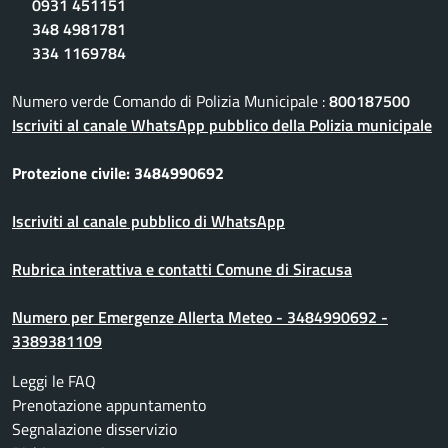
0931 451151
348 4981781
334 1169784
Numero verde Comando di Polizia Municipale :
800187500
Iscriviti al canale WhatsApp pubblico della Polizia municipale
Protezione civile: 3484990692
Iscriviti al canale pubblico di WhatsApp
Rubrica interattiva e contatti Comune di Siracusa
Numero per Emergenze Allerta Meteo - 3484990692 -
3389381109
Leggi le FAQ
Prenotazione appuntamento
Segnalazione disservizio