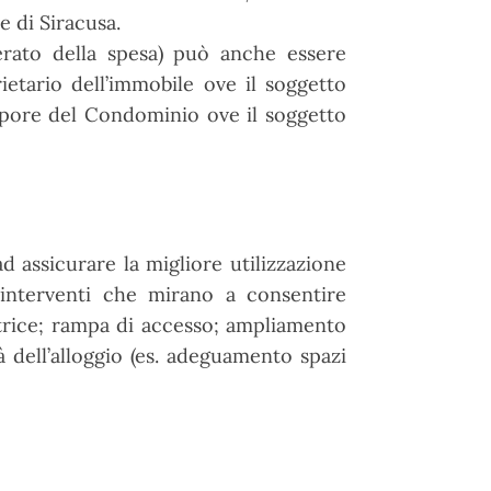
 di Siracusa.
erato della spesa) può anche essere
ietario dell’immobile ove il soggetto
mpore del Condominio ove il soggetto
d assicurare la migliore utilizzazione
o interventi che mirano a consentire
vatrice; rampa di accesso; ampliamento
tà dell’alloggio (es. adeguamento spazi