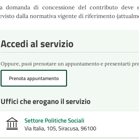
la domanda di concessione del contributo deve es
evisto dalla normativa vigente di riferimento (attualm
Accedi al servizio
Oppure, puoi prenotare un appuntamento e presentarti press
Prenota appuntamento
Uffici che erogano il servizio
Settore Politiche Sociali
Via Italia, 105, Siracusa, 96100