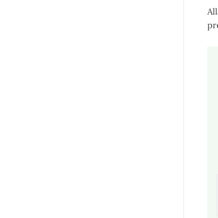
Al
pr