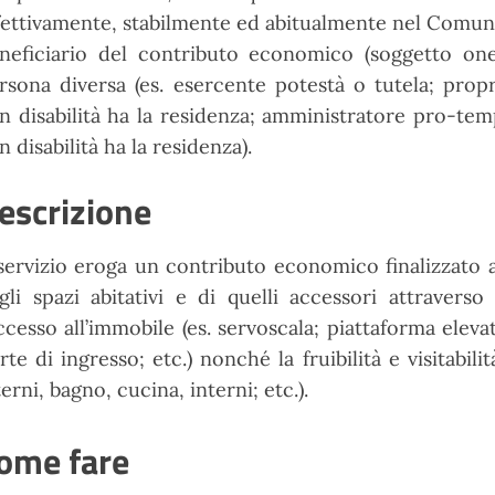
fettivamente, stabilmente ed abitualmente nel Comune
neficiario del contributo economico (soggetto on
rsona diversa (es. esercente potestà o tutela; propr
n disabilità ha la residenza; amministratore pro-te
n disabilità ha la residenza).
escrizione
 servizio eroga un contributo economico finalizzato a
gli spazi abitativi e di quelli accessori attravers
accesso all’immobile (es. servoscala; piattaforma ele
rte di ingresso; etc.) nonché la fruibilità e visitabili
terni, bagno, cucina, interni; etc.).
ome fare