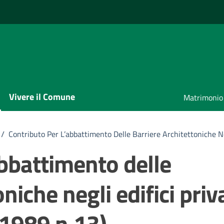
Vivere il Comune
Matrimonio
/
Contributo Per L’abbattimento Delle Barriere Architettoniche Ne
abbattimento delle
niche negli edifici priv
 1989 n.13)