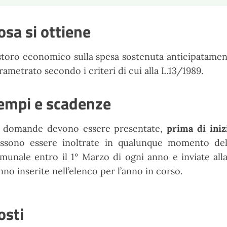
osa si ottiene
storo economico sulla spesa sostenuta anticipatament
rametrato secondo i criteri di cui alla L.13/1989.
empi e scadenze
 domande devono essere presentate,
prima di iniz
ssono essere inoltrate in qualunque momento dell
munale entro il 1° Marzo di ogni anno e inviate alla
nno inserite nell’elenco per l’anno in corso.
osti