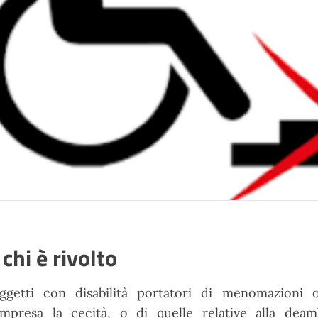
 chi è rivolto
ggetti con disabilità portatori di menomazioni o
mpresa la cecità, o di quelle relative alla deamb