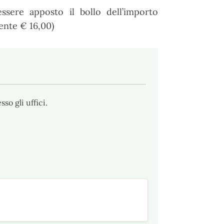
sere apposto il bollo dell’importo
ente € 16,00)
o gli uffici.