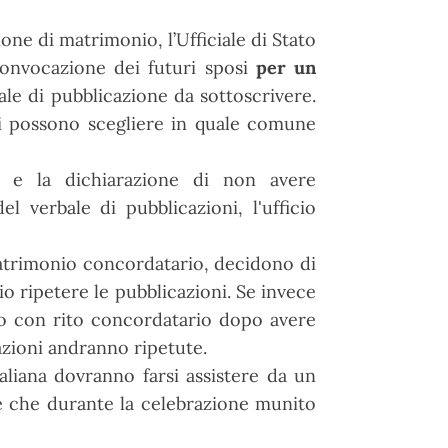
ione di matrimonio, l’Ufficiale di Stato
 convocazione dei futuri sposi
per un
le di pubblicazione da sottoscrivere.
si possono scegliere in quale comune
ti e la dichiarazione di non avere
 verbale di pubblicazioni, l'ufficio
matrimonio concordatario, decidono di
o ripetere le pubblicazioni. Se invece
io con rito concordatario dopo avere
cazioni andranno ripetute.
aliana dovranno farsi assistere da un
ne che durante la celebrazione munito