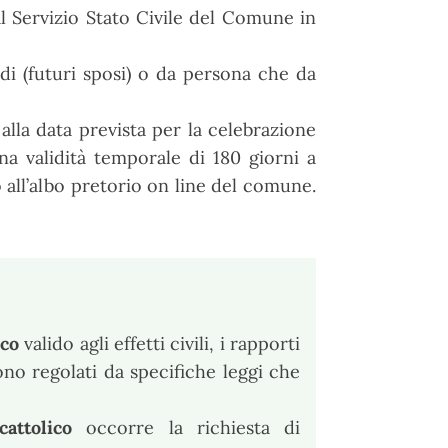
l Servizio Stato Civile del Comune in
i (futuri sposi) o da persona che da
alla data prevista per la celebrazione
a validità temporale di 180 giorni a
 all’albo pretorio on line del comune.
ico
valido agli effetti civili, i rapporti
sono regolati da specifiche leggi che
cattolico
occorre la richiesta di