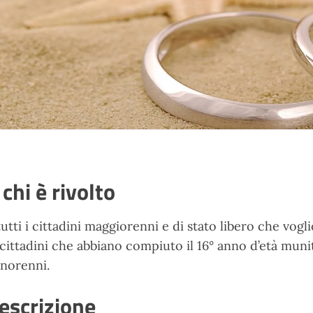
 chi è rivolto
tutti i cittadini maggiorenni e di stato libero che vo
 cittadini che abbiano compiuto il 16° anno d’età munit
norenni.
escrizione