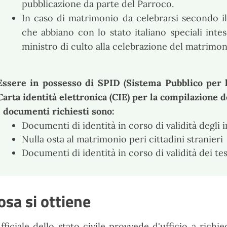
pubblicazione da parte del Parroco.
In caso di matrimonio da celebrarsi secondo i
che abbiano con lo stato italiano speciali intese
ministro di culto alla celebrazione del matrimon
Essere in possesso di SPID (Sistema Pubblico per la
Carta identità elettronica (CIE) per la compilazione de
I documenti richiesti sono:
Documenti di identità in corso di validità degli 
Nulla osta al matrimonio peri cittadini stranieri
Documenti di identità in corso di validità dei te
osa si ottiene
ufficiale dello stato civile provvede d'ufficio a ric