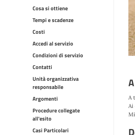
Cosa si ottiene
Tempi e scadenze
Costi
Accedi al servizio
Condizioni di servizio
Contatti
Unità organizzativa
A
responsabile
A 
Argomenti
Ai
Procedure collegate
Mi
all'esito
D
Casi Particolari