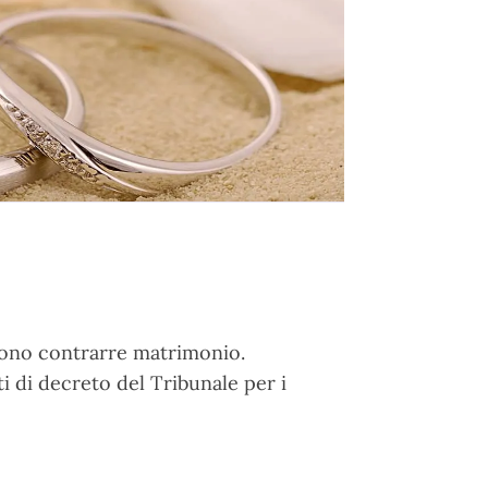
gliono contrarre matrimonio.
i di decreto del Tribunale per i