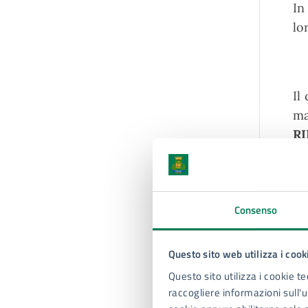
In
lo
Il
ma
RI
Un
ce
Consenso
Questo sito web utilizza i cook
Questo sito utilizza i cookie te
raccogliere informazioni sull'us
R