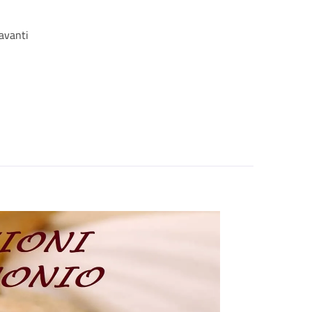
davanti