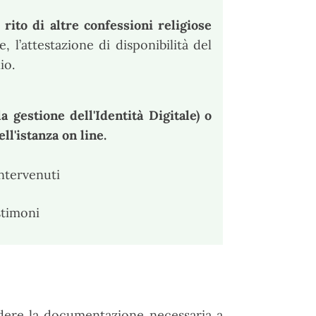
l
rito di altre confessioni religiose
, l’attestazione di disponibilità del
io.
 gestione dell'Identità Digitale) o
ll'istanza on line.
intervenuti
stimoni
hiedere la documentazione necessaria a