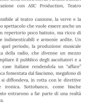
orazione con ASC Production, Teatro
nsibile al teatro canzone, la verve e la
uno spettacolo che vuole essere anche un
un repertorio poco battuto, ma ricco di
ie indimenticabili e armonie ardite. Un
In quel periodo, la produzione musicale
cita della radio, che divenne un mezzo
pliare il pubblico degli ascoltatori e a
e case italiane rendendola un “affare”
sica fomentata dal fascismo, megafono di
o si diffondeva, in rotta con le direttive
e e ironica. Sottobanco, come bische
sto entrarono a far parte di una realtà
a.