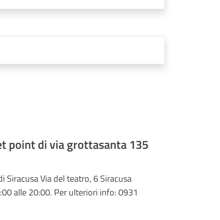
ket point di via grottasanta 135
di Siracusa Via del teatro, 6 Siracusa
:00 alle 20:00. Per ulteriori info: 0931