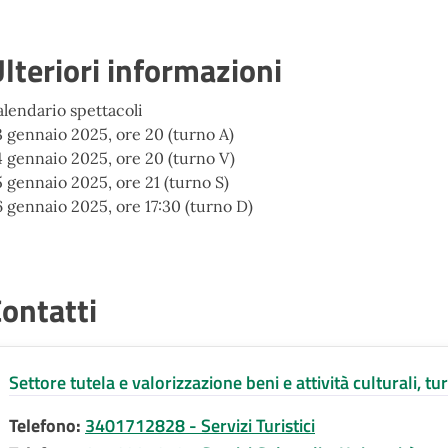
lteriori informazioni
alendario spettacoli
3 gennaio 2025, ore 20 (turno A)
4 gennaio 2025, ore 20 (turno V)
 gennaio 2025, ore 21 (turno S)
 gennaio 2025, ore 17:30 (turno D)
ontatti
Settore tutela e valorizzazione beni e attività culturali, t
Telefono:
3401712828 - Servizi Turistici