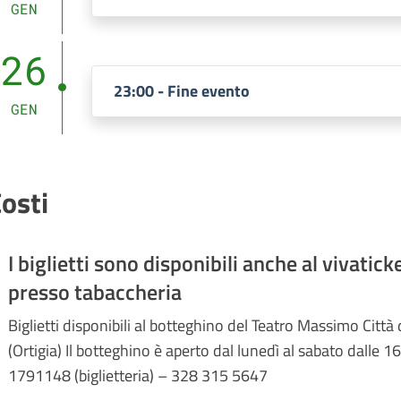
GEN
26
23:00 - Fine evento
GEN
osti
I biglietti sono disponibili anche al vivatic
presso tabaccheria
Biglietti disponibili al botteghino del Teatro Massimo Città 
(Ortigia) Il botteghino è aperto dal lunedì al sabato dalle 16
1791148 (biglietteria) – 328 315 5647