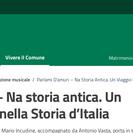
Vivere il Comune
Matrimonio
zione musicale
/
Parlami D’amuri – Na Storia Antica. Un Viaggio M
 Na storia antica. Un
ella Storia d’Italia
a Mario Incudine, accompagnato da Antonio Vasta, porta in 