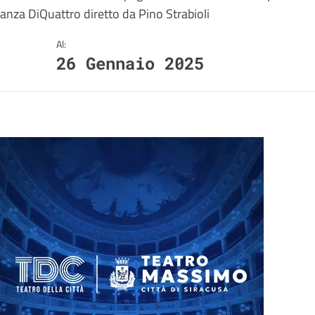
tanza DiQuattro diretto da Pino Strabioli
Al:
26 Gennaio 2025