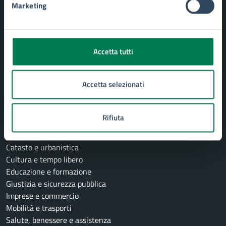
Uffici
Marketing
Organi di governo
Politici
Personale amministrativo
Enti e fondazioni
Accetta tutti
Documenti e Dati
Accetta selezionati
CATEGORIE DI SERVIZIO
Ambiente
Rifiuta
Anagrafe e stato civile
Autorizzazioni
Catasto e urbanistica
Cultura e tempo libero
Educazione e formazione
Giustizia e sicurezza pubblica
Imprese e commercio
Mobilità e trasporti
Salute, benessere e assistenza