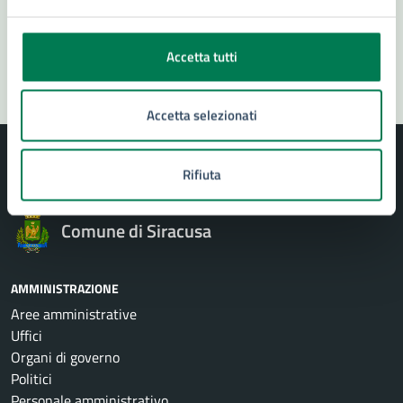
Problemi in città
Segnala disservizio
Accetta tutti
Accetta selezionati
Rifiuta
Comune di Siracusa
AMMINISTRAZIONE
Aree amministrative
Uffici
Organi di governo
Politici
Personale amministrativo