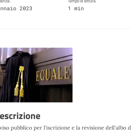
denza:
Tempo di lettura:
ennaio 2023
1 min
escrizione
viso pubblico per l'iscrizione e la revisione dell'albo 