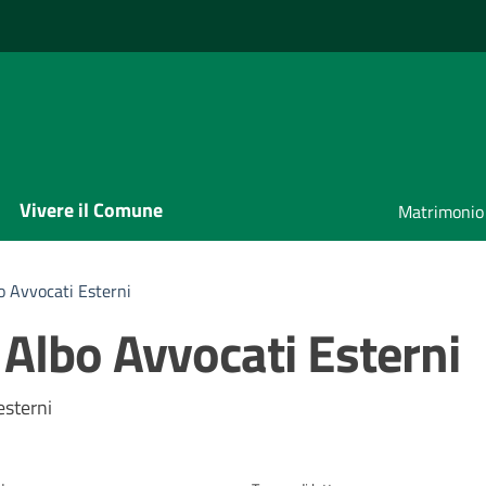
Vivere il Comune
Matrimonio
o Avvocati Esterni
 Albo Avvocati Esterni
a
esterni