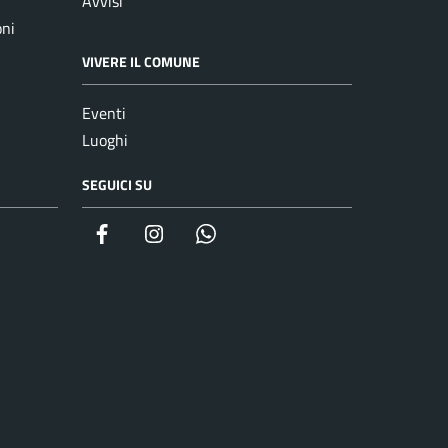
Avvisi
oni
VIVERE IL COMUNE
Eventi
Luoghi
SEGUICI SU
Facebook
Instagram
whatsapp