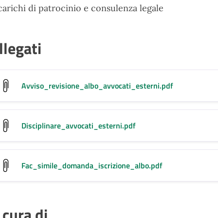
carichi di patrocinio e consulenza legale
llegati
Avviso_revisione_albo_avvocati_esterni
.pdf
Disciplinare_avvocati_esterni
.pdf
Fac_simile_domanda_iscrizione_albo
.pdf
 cura di