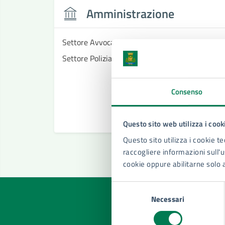
Amministrazione
Settore Avvocatura
Settore Polizia Municipale
Consenso
Questo sito web utilizza i cook
Questo sito utilizza i cookie te
raccogliere informazioni sull'us
cookie oppure abilitarne solo 
Selezione
Necessari
del
consenso