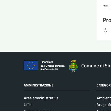
Pro
Comune di Si
AMMINISTRAZIONE
CATEGORI
Aree amministrative
Ambient
Uffici
Anagrafe