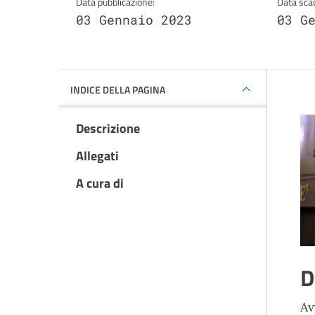
Data pubblicazione:
Data sca
03 Gennaio 2023
03 G
INDICE DELLA PAGINA
Descrizione
Allegati
A cura di
D
Av