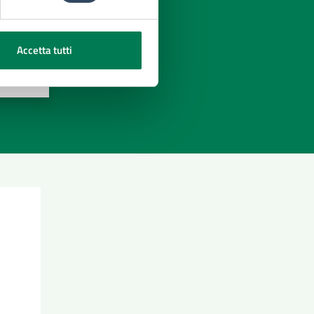
Accetta tutti
azioni