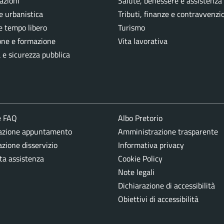
azioni
Salute, benessere e assistenza
e urbanistica
Tributi, finanze e contravvenzi
e tempo libero
Turismo
one e formazione
Vita lavorativa
a e sicurezza pubblica
e FAQ
Albo Pretorio
azione appuntamento
Amministrazione trasparente
zione disservizio
Informativa privacy
ta assistenza
Cookie Policy
Note legali
Dichiarazione di accessibilità
Obiettivi di accessibilità