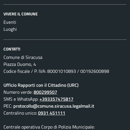
VIVERE IL COMUNE
Eventi
Luoghi
CONTATTI
Comune di Siracusa
Piazza Duomo, 4
Codice fiscale / P. IVA: 80001010893 / 00192600898
Ufficio Rapporti con il Cittadino (URC)
Numero verde:
800299507
SMS e WhatsApp:
+393357475817
PEC:
protocollo@comune.siracusa.legalmail.it
Centralino unico:
0931 451111
Centrale operativa Corpo di Polizia Municipale: