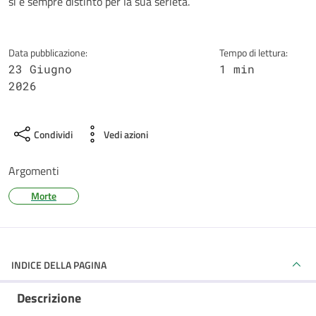
si è sempre distinto per la sua serietà.
Data pubblicazione:
Tempo di lettura:
23 Giugno
1 min
2026
Condividi
Vedi azioni
Argomenti
Morte
INDICE DELLA PAGINA
Descrizione