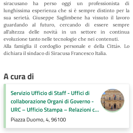
siracusano ha perso oggi
un professionista di
lunghissima esperienza che si è sempre distinto per la
sua serietà. Giuseppe
Saglimbene ha vissuto il lavoro
guardando al futuro, cercando di essere sempre
all'altezza delle novità in
un settore in continua
evoluzione tanto nelle tecnologie che nei contenuti.
Alla famiglia il cordoglio
personale e della Città
»
. Lo
dichiara il sindaco di Siracusa Francesco Italia.
A cura di
Servizio Ufficio di Staff - Uffici di
collaborazione Organi di Governo -
URC – Ufficio Stampa – Relazioni con
la città
Piazza Duomo, 4, 96100