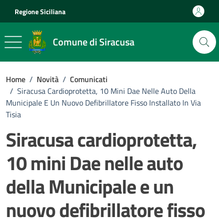
Vai ai contenuti
Vai al footer
Regione Siciliana
Comune di Siracusa
Home
/
Novità
/
Comunicati
/
Siracusa Cardioprotetta, 10 Mini Dae Nelle Auto Della
Municipale E Un Nuovo Defibrillatore Fisso Installato In Via
Tisia
Siracusa cardioprotetta,
10 mini Dae nelle auto
della Municipale e un
nuovo defibrillatore fisso