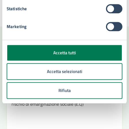
Statistiche
Ultimo aggiornamento:
11/06/2026, 14:36
Marketing
Contenuti correlati
Accetta tutti
Amministrazione
Accetta selezionati
Settore Politiche Sociali
Rifiuta
Servizio Anziani, Disabili e soggetti in età adulta a
rischio di emarginazione sociale (E.Q)