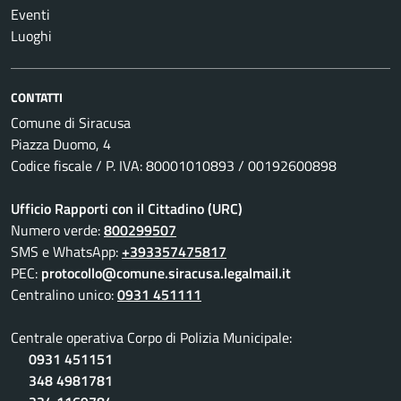
Eventi
Luoghi
CONTATTI
Comune di Siracusa
Piazza Duomo, 4
Codice fiscale / P. IVA: 80001010893 / 00192600898
Ufficio Rapporti con il Cittadino (URC)
Numero verde:
800299507
SMS e WhatsApp:
+393357475817
PEC:
protocollo@comune.siracusa.legalmail.it
Centralino unico:
0931 451111
Centrale operativa Corpo di Polizia Municipale:
0931 451151
348 4981781