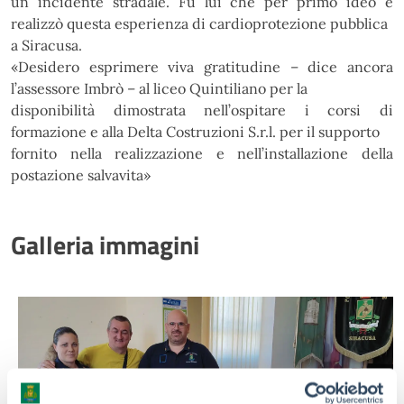
un incidente stradale. Fu lui che per primo ideò e
realizzò questa esperienza di cardioprotezione pubblica
a Siracusa.
«
Desidero esprimere
viva gratitudine – dice ancora
l’assessore Imbrò – al liceo Quintiliano per la
disponibilità dimostrata nell’ospitare i corsi di
formazione e alla Delta Costruzioni S.r.l. per il supporto
fornito nella realizzazione e nell’installazione della
postazione salvavita
»
Galleria immagini