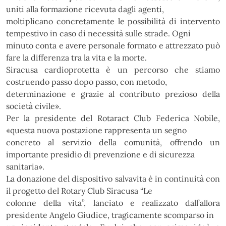
uniti alla formazione ricevuta dagli agenti,
moltiplicano concretamente le possibilità di intervento
tempestivo in caso di necessità sulle strade. Ogni
minuto conta e avere personale formato e attrezzato può
fare la differenza tra la vita e la morte.
Siracusa
cardioprotetta
è
un
percorso
che
stiamo
costruendo
passo
dopo
passo,
con
metodo,
determinazione e grazie al contributo prezioso della
società civile
».
Per la presidente del Rotaract Club Federica Nobile,
«q
uesta nuova postazione rappresenta un segno
concreto al servizio della comunità, offrendo un
importante presidio di prevenzione e di sicurezza
sanitaria
»
.
La donazione del dispositivo salvavita è in continuità con
il progetto del Rotary Club Siracusa “Le
colonne della vita”, lanciato e realizzato dall’allora
presidente Angelo Giudice, tragicamente scomparso in