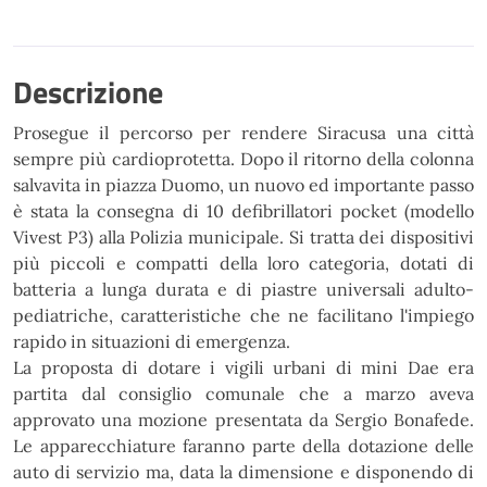
Descrizione
Prosegue
il
percorso
per
rendere
Siracusa
una
città
sempre
più
cardioprotetta. Dopo il ritorno della colonna
salvavita in piazza Duomo,
un nuovo ed importante passo
è
stata la consegna di 10 defibrillatori pocket (modello
Vivest P3) alla Polizia municipale. Si tratta dei
dispositivi
più piccoli e compatti della loro categoria, dotati di
batteria a lunga durata e di piastre
universali
adulto-
pediatriche,
caratteristiche
che
ne
facilitano
l'impiego
rapido
in
situazioni
di
emergenza.
La proposta di dotare i vigili urbani di mini Dae era
partita dal consiglio comunale che a marzo aveva
approvato una mozione presentata da Sergio Bonafede.
Le apparecchiature faranno parte della dotazione
delle
auto di servizio ma, data la dimensione e disponendo di