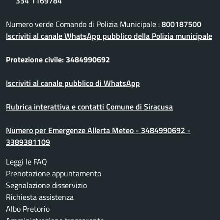
334 1169784
Numero verde Comando di Polizia Municipale :
800187500
Iscriviti al canale WhatsApp pubblico della Polizia municipale
Protezione civile: 3484990692
Iscriviti al canale pubblico di WhatsApp
Rubrica interattiva e contatti Comune di Siracusa
Numero per Emergenze Allerta Meteo - 3484990692 -
3389381109
Leggi le FAQ
Prenotazione appuntamento
Segnalazione disservizio
Richiesta assistenza
Albo Pretorio