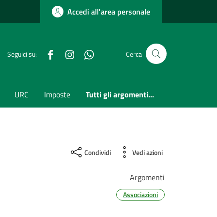
Accedi all'area personale
Facebook
Instagram
whatsapp
Seguici su:
Cerca
URC
Imposte
Tutti gli argomenti...
Condividi
Vedi azioni
Argomenti
Associazioni