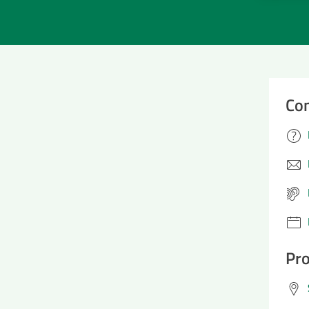
Con
Pro