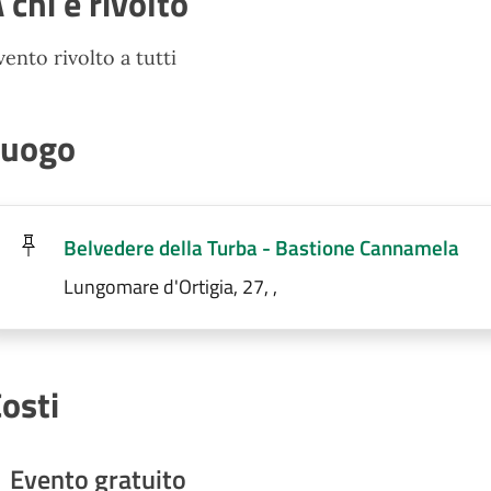
 chi è rivolto
vento rivolto a tutti
Luogo
Belvedere della Turba - Bastione Cannamela
Lungomare d'Ortigia, 27, ,
osti
Evento gratuito