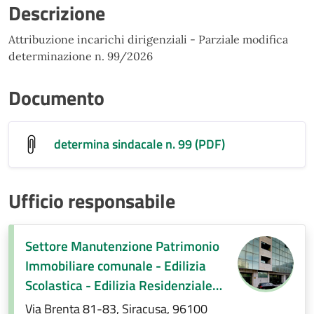
Descrizione
Attribuzione incarichi dirigenziali - Parziale modifica
determinazione n. 99/2026
Documento
determina sindacale n. 99 (PDF)
Ufficio responsabile
Settore Manutenzione Patrimonio
Immobiliare comunale - Edilizia
Scolastica - Edilizia Residenziale
Pubblica - Sicurezza sul lavoro
Via Brenta 81-83, Siracusa, 96100