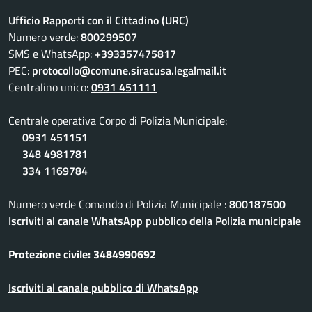
Ufficio Rapporti con il Cittadino (URC)
Numero verde:
800299507
SMS e WhatsApp:
+393357475817
PEC:
protocollo@comune.siracusa.legalmail.it
Centralino unico:
0931 451111
Centrale operativa Corpo di Polizia Municipale:
0931 451151
348 4981781
334 1169784
Numero verde Comando di Polizia Municipale :
800187500
Iscriviti al canale WhatsApp pubblico della Polizia municipale
Protezione civile: 3484990692
Iscriviti al canale pubblico di WhatsApp