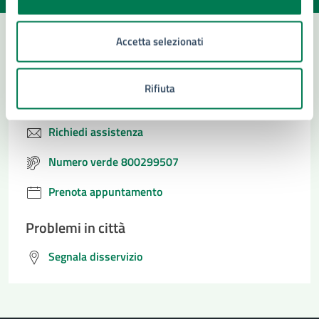
Accetta selezionati
Contatta il comune
Rifiuta
Leggi le domande frequenti
Richiedi assistenza
Numero verde 800299507
Prenota appuntamento
Problemi in città
Segnala disservizio