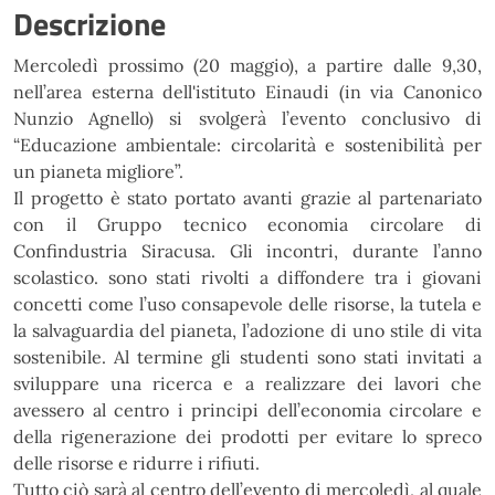
Descrizione
Mercoledì prossimo (20 maggio), a partire dalle 9,30,
nell
’area esterna dell'istituto Einaudi (in
via
Canonico
Nunzio
Agnello)
si
svolgerà
l’evento
conclusivo
di
“Educazione
ambientale:
circolarità
e
sostenibilità per
un pianeta migliore”.
Il progetto è stato portato avanti grazie al partenariato
con il Gruppo tecnico economia circolare di
Confindustria Siracusa. Gli incontri, durante l’anno
scolastico. sono stati rivolti a diffondere tra i giovani
concetti come
l
’uso consapevole delle risorse, la tutela e
la salvaguardia del pianeta, l’adozione di uno
stile di vita
sostenibile. Al termine gli studenti sono stati invitati a
sviluppare una ricerca e a realizzare
dei lavori che
avessero al centro i principi dell’economia circolare e
della rigenerazione dei prodotti per
evitare lo spreco
delle risorse e ridurre i rifiuti.
Tutto ciò sarà al centro dell’evento di mercoledì, al quale