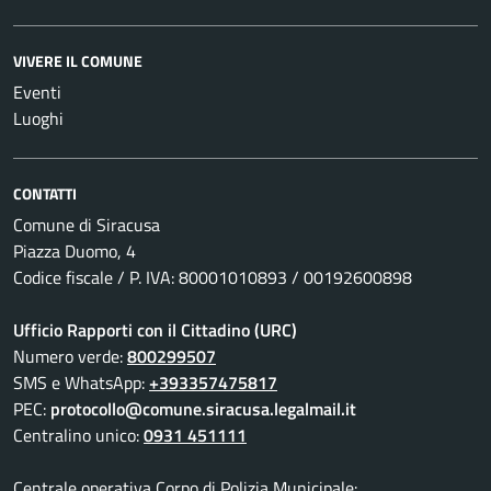
VIVERE IL COMUNE
Eventi
Luoghi
CONTATTI
Comune di Siracusa
Piazza Duomo, 4
Codice fiscale / P. IVA: 80001010893 / 00192600898
Ufficio Rapporti con il Cittadino (URC)
Numero verde:
800299507
SMS e WhatsApp:
+393357475817
PEC:
protocollo@comune.siracusa.legalmail.it
Centralino unico:
0931 451111
Centrale operativa Corpo di Polizia Municipale: