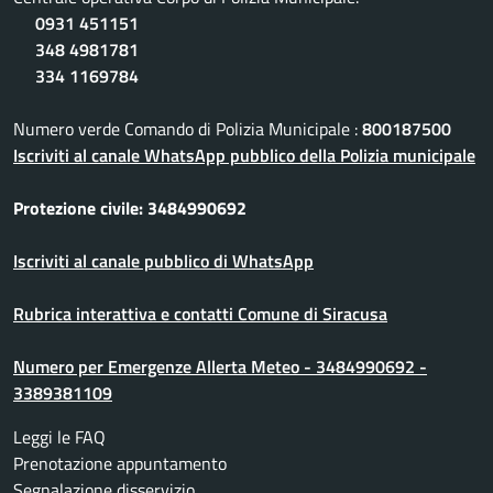
0931 451151
348 4981781
334 1169784
Numero verde Comando di Polizia Municipale :
800187500
Iscriviti al canale WhatsApp pubblico della Polizia municipale
Protezione civile: 3484990692
Iscriviti al canale pubblico di WhatsApp
Rubrica interattiva e contatti Comune di Siracusa
Numero per Emergenze Allerta Meteo - 3484990692 -
3389381109
Leggi le FAQ
Prenotazione appuntamento
Segnalazione disservizio