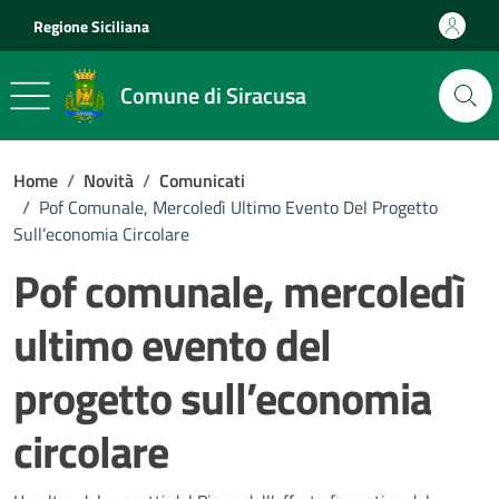
Vai ai contenuti
Vai al footer
Regione Siciliana
Comune di Siracusa
Home
/
Novità
/
Comunicati
/
Pof Comunale, Mercoledì Ultimo Evento Del Progetto
Sull’economia Circolare
Pof comunale, mercoledì
ultimo evento del
progetto sull’economia
circolare