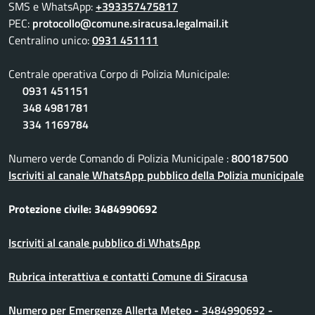
SMS e WhatsApp:
+393357475817
PEC:
protocollo@comune.siracusa.legalmail.it
Centralino unico:
0931 451111
Centrale operativa Corpo di Polizia Municipale:
0931 451151
348 4981781
334 1169784
Numero verde Comando di Polizia Municipale :
800187500
Iscriviti al canale WhatsApp pubblico della Polizia municipale
Protezione civile: 3484990692
Iscriviti al canale pubblico di WhatsApp
Rubrica interattiva e contatti Comune di Siracusa
Numero per Emergenze Allerta Meteo - 3484990692 -