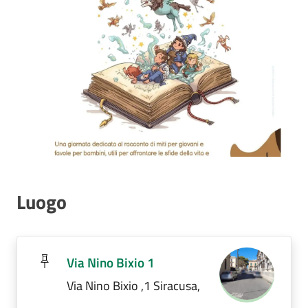
Luogo
Via Nino Bixio 1
Via Nino Bixio ,1 Siracusa,