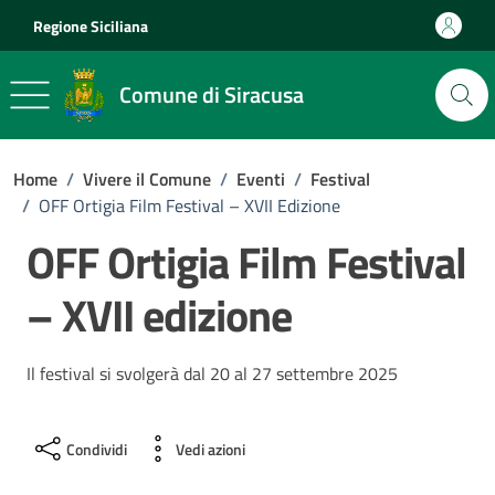
Vai ai contenuti
Vai al footer
Regione Siciliana
Comune di Siracusa
Home
/
Vivere il Comune
/
Eventi
/
Festival
/
OFF Ortigia Film Festival – XVII Edizione
OFF Ortigia Film Festival
– XVII edizione
Il festival si svolgerà dal 20 al 27 settembre 2025
Condividi
Vedi azioni