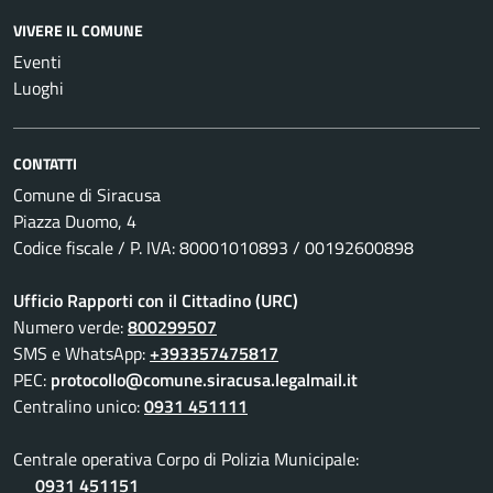
VIVERE IL COMUNE
Eventi
Luoghi
CONTATTI
Comune di Siracusa
Piazza Duomo, 4
Codice fiscale / P. IVA: 80001010893 / 00192600898
Ufficio Rapporti con il Cittadino (URC)
Numero verde:
800299507
SMS e WhatsApp:
+393357475817
PEC:
protocollo@comune.siracusa.legalmail.it
Centralino unico:
0931 451111
Centrale operativa Corpo di Polizia Municipale:
0931 451151