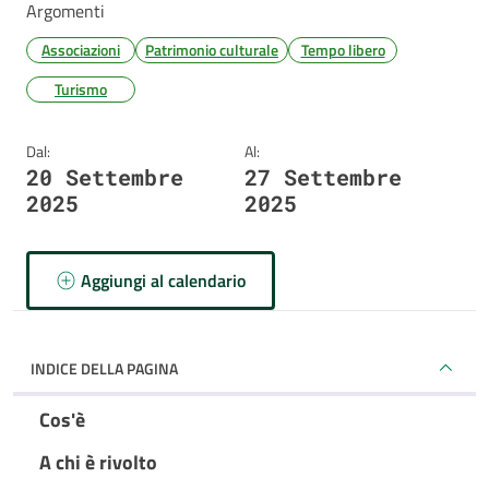
Argomenti
Associazioni
Patrimonio culturale
Tempo libero
Turismo
Dal:
Al:
20 Settembre
27 Settembre
2025
2025
Aggiungi al calendario
INDICE DELLA PAGINA
Cos'è
A chi è rivolto