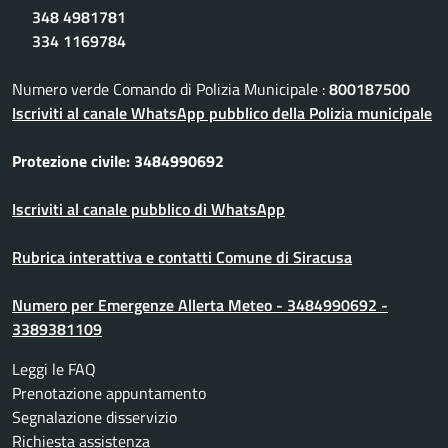
348 4981781
334 1169784
Numero verde Comando di Polizia Municipale :
800187500
Iscriviti al canale WhatsApp pubblico della Polizia municipale
Protezione civile: 3484990692
Iscriviti al canale pubblico di WhatsApp
Rubrica interattiva e contatti Comune di Siracusa
Numero per Emergenze Allerta Meteo - 3484990692 -
3389381109
Leggi le FAQ
Prenotazione appuntamento
Segnalazione disservizio
Richiesta assistenza