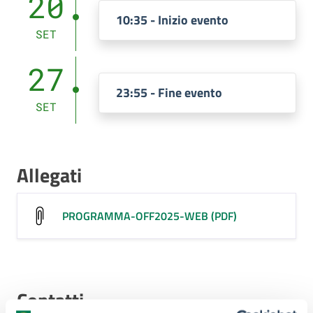
20
10:35 - Inizio evento
SET
27
23:55 - Fine evento
SET
Allegati
PROGRAMMA-OFF2025-WEB (PDF)
Contatti