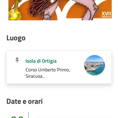
Luogo
Isola di Ortigia
Corso Umberto Primo,
Siracusa ,
Date e orari