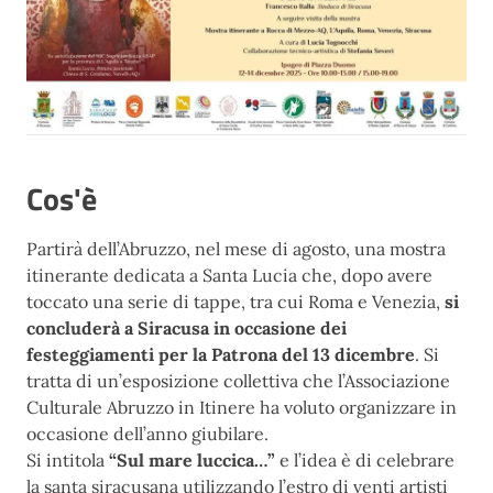
Cos'è
Partirà dell’Abruzzo, nel mese di agosto, una mostra
itinerante dedicata a Santa
Lucia che, dopo avere
toccato una serie di tappe, tra cui Roma e Venezia,
si
concluderà a Siracusa in
occasione dei
festeggiamenti per la Patrona del 13 dicembre
. Si
tratta di un’esposizione collettiva che
l’Associazione
Culturale Abruzzo in Itinere ha voluto organizzare in
occasione dell’
a
nno
g
iubilare.
Si intitola
“Sul mare luccica…”
e l’idea è di celebrare
la santa siracusana utilizzando l’estro di venti artisti