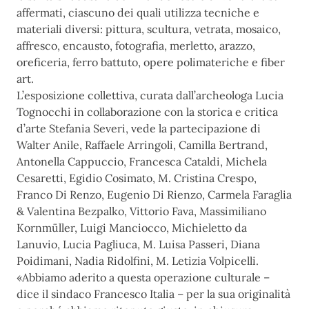
affermati, ciascuno dei quali utilizza tecniche e
materiali diversi: pittura, scultura, vetrata, mosaico,
affresco, encausto, fotografia, merletto, arazzo,
oreficeria, ferro battuto, opere polimateriche e fiber
art.
L’esposizione collettiva, curata dall’archeologa Lucia
Tognocchi in collaborazione con la storica e critica
d’arte Stefania Severi, vede la partecipazione di
Walter Anile, Raffaele Arringoli, Camilla Bertrand,
Antonella Cappuccio, Francesca Cataldi, Michela
Cesaretti, Egidio Cosimato, M. Cristina Crespo,
Franco Di
Renzo, Eugenio Di Rienzo, Carmela Faraglia
& Valentina Bezpalko, Vittorio Fava, Massimiliano
Kornmüller,
Luigi Manciocco, Michieletto da
Lanuvio, Lucia Pagliuca, M. Luisa Passeri, Diana
Poidimani, Nadia Ridolfini,
M. Letizia Volpicelli.
«Abbiamo aderito
a questa operazione culturale –
dice il sindaco Francesco Italia – per la sua originalità