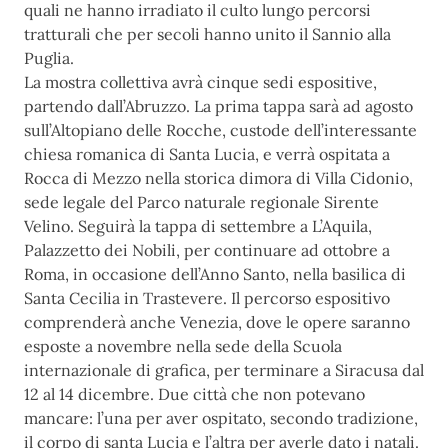
quali
ne hanno irradiato il culto lungo percorsi
tratturali che per secoli hanno unito il Sannio alla
Puglia.
La mostra collettiva avrà cinque sedi espositive,
partendo dall’Abruzzo. La prima tappa sarà ad agosto
sull’Altopiano delle Rocche, custode dell’interessante
chiesa romanica di Santa Lucia, e verrà ospitata a
Rocca di Mezzo nella storica dimora di Villa Cidonio,
sede legale del Parco naturale regionale Sirente
Velino. Seguirà la tappa di settembre a L’Aquila,
Palazzetto dei Nobili, per continuare ad ottobre a
Roma, in
occasione dell’Anno Santo, nella basilica di
Santa Cecilia in Trastevere. Il percorso espositivo
comprenderà
anche Venezia, dove le opere saranno
esposte a novembre nella sede della Scuola
internazionale di grafica,
per terminare a Siracusa dal
12 al 14 dicembre. Due città che non potevano
mancare: l’una per aver
ospitato, secondo tradizione,
il corpo di santa Lucia e l’altra per averle dato i natali.