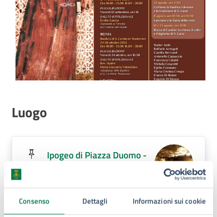
Luogo
Ipogeo di Piazza Duomo -
Ricovero Antiaereo
Piazza Duomo,
Consenso
Dettagli
Informazioni sui cookie