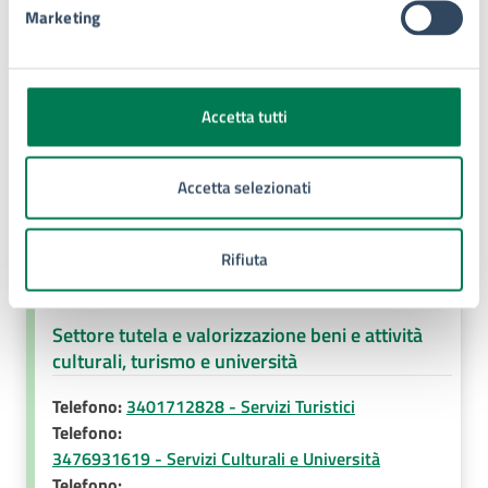
Marketing
Allegati
Accetta tutti
Mostra su santa Lucia (PDF)
Accetta selezionati
Contatti
Rifiuta
Settore tutela e valorizzazione beni e attività
culturali, turismo e università
Telefono:
3401712828 - Servizi Turistici
Telefono:
3476931619 - Servizi Culturali e Università
Telefono: