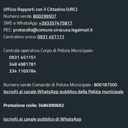
Ufficio Rapporti con il Cittadino (URC)
Numero verde:
800299507
SMS e WhatsApp:
+393357475817
PEC:
protocollo@comune.siracusa.legalmail.it
Centralino unico:
0931 451111
Centrale operativa Corpo di Polizia Municipale:
0931 451151
348 4981781
334 1169784
Numero verde Comando di Polizia Municipale :
800187500
Iscriviti al canale WhatsApp pubblico della Polizia municipale
Protezione civile: 3484990692
Iscriviti al canale pubblico di WhatsApp