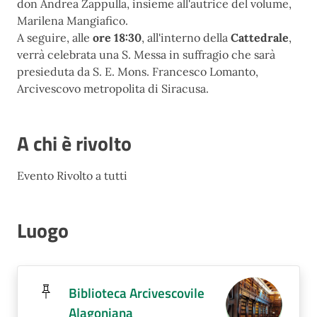
don Andrea Zappulla, insieme all'autrice del volume,
Marilena Mangiafico.
A seguire, alle
ore 18:30
, all'interno della
Cattedrale
,
verrà celebrata una S. Messa in suffragio che sarà
presieduta da S. E. Mons. Francesco Lomanto,
Arcivescovo metropolita di Siracusa.
A chi è rivolto
Evento Rivolto a tutti
Luogo
Biblioteca Arcivescovile
Alagoniana