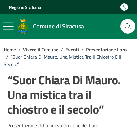
Vai ai contenuti
Vai al footer
Regione Siciliana
Comune di Siracusa
Home
/
Vivere il Comune
/
Eventi
/
Presentazione libro
/
“Suor Chiara Di Mauro. Una Mistica Tra Il Chiostro E Il
Secolo”
“Suor Chiara Di Mauro.
Una mistica tra il
chiostro e il secolo”
Presentazione della nuova edizione del libro