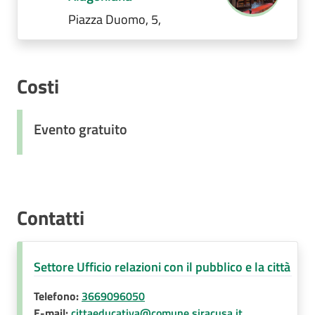
Piazza Duomo, 5,
Costi
Evento gratuito
Contatti
Settore Ufficio relazioni con il pubblico e la città
Telefono:
3669096050
E-mail:
cittaeducativa@comune.siracusa.it