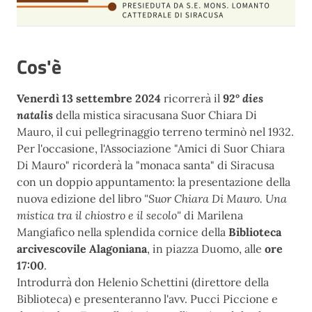
Cos'è
Venerdì 13 settembre 2024
ricorrerà il
92°
dies
natalis
della mistica siracusana Suor Chiara Di
Mauro, il cui pellegrinaggio terreno terminò nel 1932.
Per l'occasione, l'Associazione "Amici di Suor Chiara
Di Mauro" ricorderà la "monaca santa" di Siracusa
con un doppio appuntamento: la presentazione della
nuova edizione del libro
"Suor Chiara Di Mauro. Una
mistica tra il chiostro e il secolo"
di Marilena
Mangiafico nella splendida cornice della
Biblioteca
arcivescovile Alagoniana
, in piazza Duomo, alle
ore
17:00
.
Introdurrà don Helenio Schettini (direttore della
Biblioteca) e presenteranno l'avv. Pucci Piccione e