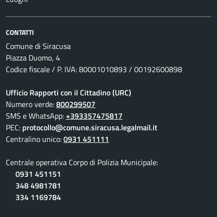
CONTATTI
Comune di Siracusa
Piazza Duomo, 4
Codice fiscale / P. IVA: 80001010893 / 00192600898
Ufficio Rapporti con il Cittadino (URC)
Numero verde:
800299507
SMS e WhatsApp:
+393357475817
PEC:
protocollo@comune.siracusa.legalmail.it
Centralino unico:
0931 451111
Centrale operativa Corpo di Polizia Municipale:
0931 451151
348 4981781
334 1169784