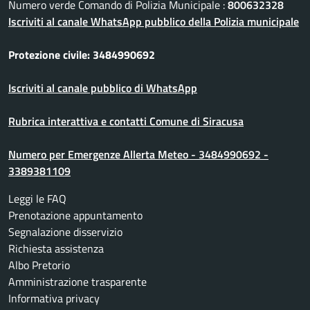
Numero verde Comando di Polizia Municipale :
800632328
Iscriviti al canale WhatsApp pubblico della Polizia municipale
Protezione civile: 3484990692
Iscriviti al canale pubblico di WhatsApp
Rubrica interattiva e contatti Comune di Siracusa
Numero per Emergenze Allerta Meteo - 3484990692 -
3389381109
Leggi le FAQ
Prenotazione appuntamento
Segnalazione disservizio
Richiesta assistenza
Albo Pretorio
Amministrazione trasparente
Informativa privacy