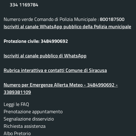
334 1169784
Numero verde Comando di Polizia Municipale :
800187500
Iscriviti al canale WhatsApp pubblico della Polizia municipale
Protezione civile: 3484990692
Iscriviti al canale pubblico di WhatsApp
Rubrica interattiva e contatti Comune di Siracusa
Numero per Emergenze Allerta Meteo - 3484990692 -
3389381109
Leggi le FAQ
Prenotazione appuntamento
Segnalazione disservizio
Richiesta assistenza
Albo Pretorio