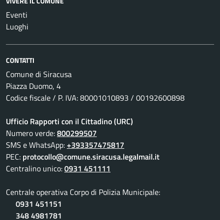
VIVERE IL COMUNE
Eventi
Luoghi
CONTATTI
Comune di Siracusa
Piazza Duomo, 4
Codice fiscale / P. IVA: 80001010893 / 00192600898
Ufficio Rapporti con il Cittadino (URC)
Numero verde:
800299507
SMS e WhatsApp:
+393357475817
PEC:
protocollo@comune.siracusa.legalmail.it
Centralino unico:
0931 451111
Centrale operativa Corpo di Polizia Municipale:
0931 451151
348 4981781