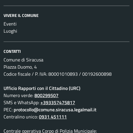
VIVERE IL COMUNE
Eventi
Luoghi
CONTATTI
Comune di Siracusa
Piazza Duomo, 4
Codice fiscale / P. IVA: 80001010893 / 00192600898
Ufficio Rapporti con il Cittadino (URC)
Numero verde:
800299507
SMS e WhatsApp:
+393357475817
PEC:
protocollo@comune.siracusa.legalmail.it
Centralino unico:
0931 451111
Centrale operativa Corpo di Polizia Municipale: