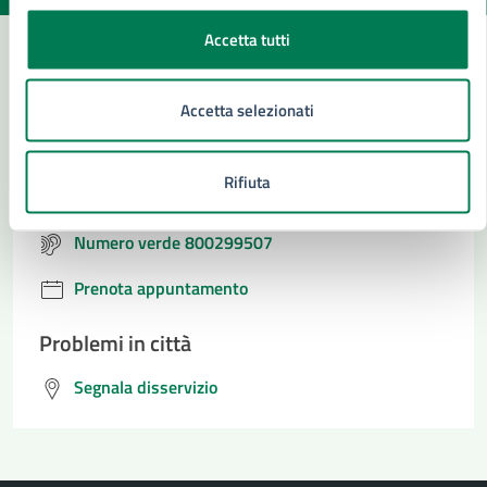
Accetta tutti
Contatta il comune
Accetta selezionati
Leggi le domande frequenti
Rifiuta
Richiedi assistenza
Numero verde 800299507
Prenota appuntamento
Problemi in città
Segnala disservizio