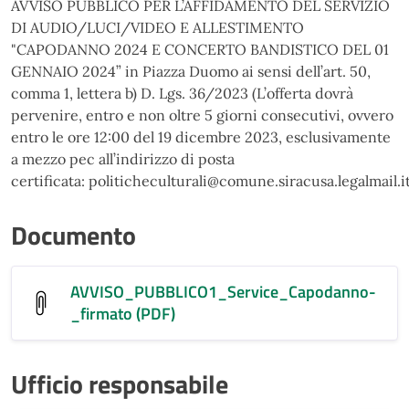
AVVISO PUBBLICO PER L’AFFIDAMENTO DEL SERVIZIO
DI AUDIO/LUCI/VIDEO E ALLESTIMENTO
"CAPODANNO 2024 E CONCERTO BANDISTICO DEL 01
GENNAIO 2024” in Piazza Duomo ai sensi dell’art. 50,
comma 1, lettera b) D. Lgs. 36/2023 (L’offerta dovrà
pervenire, entro e non oltre 5 giorni consecutivi, ovvero
entro le ore 12:00 del 19 dicembre 2023, esclusivamente
a mezzo pec all’indirizzo di posta
certificata:
politicheculturali@comune.siracusa.legalmail.i
Documento
AVVISO_PUBBLICO1_Service_Capodanno-
_firmato (PDF)
Ufficio responsabile