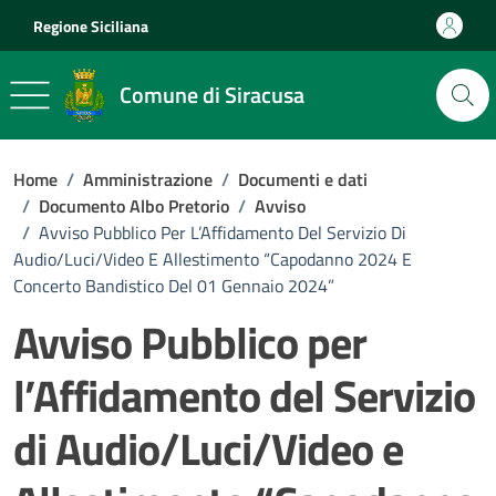
Vai ai contenuti
Vai al footer
Regione Siciliana
Comune di Siracusa
Home
/
Amministrazione
/
Documenti e dati
/
Documento Albo Pretorio
/
Avviso
/
Avviso Pubblico Per L’Affidamento Del Servizio Di
Audio/Luci/Video E Allestimento “Capodanno 2024 E
Concerto Bandistico Del 01 Gennaio 2024”
Avviso Pubblico per
l’Affidamento del Servizio
di Audio/Luci/Video e