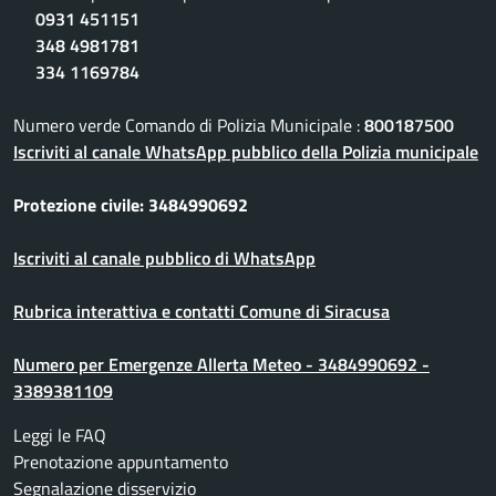
0931 451151
348 4981781
334 1169784
Numero verde Comando di Polizia Municipale :
800187500
Iscriviti al canale WhatsApp pubblico della Polizia municipale
Protezione civile: 3484990692
Iscriviti al canale pubblico di WhatsApp
Rubrica interattiva e contatti Comune di Siracusa
Numero per Emergenze Allerta Meteo - 3484990692 -
3389381109
Leggi le FAQ
Prenotazione appuntamento
Segnalazione disservizio