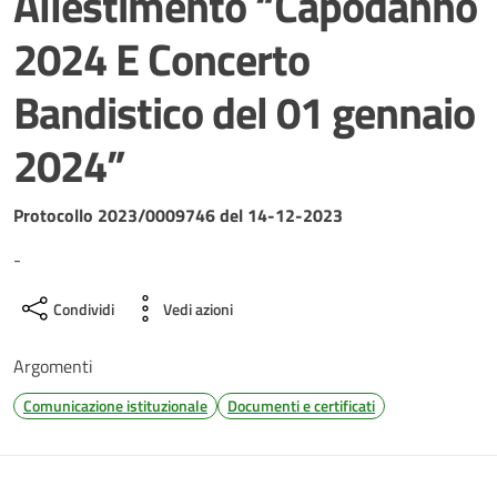
Allestimento “Capodanno
2024 E Concerto
Bandistico del 01 gennaio
2024”
Dettagli del documento
Protocollo 2023/0009746 del 14-12-2023
-
Condividi
Vedi azioni
Argomenti
Comunicazione istituzionale
Documenti e certificati