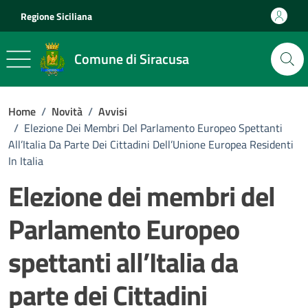
Vai ai contenuti
Vai al footer
Regione Siciliana
Comune di Siracusa
Home
/
Novità
/
Avvisi
/
Elezione Dei Membri Del Parlamento Europeo Spettanti
All’Italia Da Parte Dei Cittadini Dell’Unione Europea Residenti
In Italia
Elezione dei membri del
Parlamento Europeo
spettanti all’Italia da
parte dei Cittadini