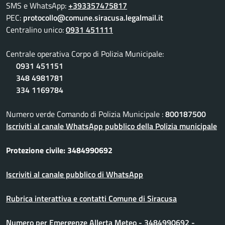
SMS e WhatsApp:
+393357475817
PEC:
protocollo@comune.siracusa.legalmail.it
Centralino unico:
0931 451111
Centrale operativa Corpo di Polizia Municipale:
0931 451151
348 4981781
334 1169784
Numero verde Comando di Polizia Municipale :
800187500
Iscriviti al canale WhatsApp pubblico della Polizia municipale
Protezione civile: 3484990692
Iscriviti al canale pubblico di WhatsApp
Rubrica interattiva e contatti Comune di Siracusa
Numero per Emergenze Allerta Meteo - 3484990692 -