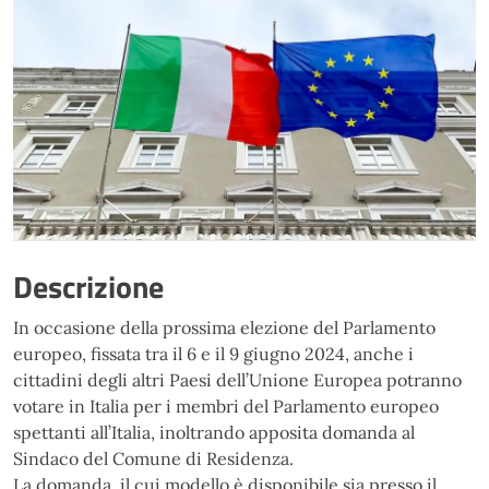
Descrizione
In occasione della prossima elezione del Parlamento
europeo, fissata tra il 6 e il 9 giugno 2024, anche i
cittadini degli altri Paesi dell’Unione Europea potranno
votare in Italia per i membri del Parlamento europeo
spettanti all’Italia, inoltrando apposita domanda al
Sindaco del Comune di Residenza.
La domanda, il cui modello è disponibile sia presso il