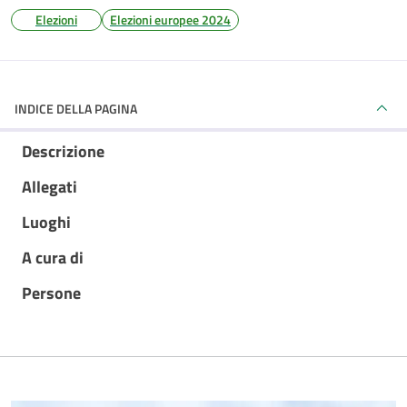
Elezioni
Elezioni europee 2024
INDICE DELLA PAGINA
Descrizione
Allegati
Luoghi
A cura di
Persone