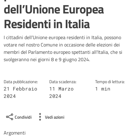
dell’Unione Europea
Residenti in Italia
Dettagli della notizia
I cittadini dell’Unione europea residenti in Italia, possono
votare nel nostro Comune in occasione delle elezioni dei
membri del Parlamento europeo spettanti all'Italia, che si
svolgeranno nei giorni 8 e 9 giugno 2024.
Data pubblicazione:
Data scadenza:
Tempo di lettura:
21 Febbraio
11 Marzo
1 min
2024
2024
Condividi
Vedi azioni
Argomenti