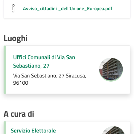
Avviso_cittadini _dell'Unione_Europea
.pdf
Luoghi
Uffici Comunali di Via San
Sebastiano, 27
Via San Sebastiano, 27 Siracusa,
96100
A cura di
Servizio Elettorale