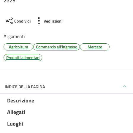
2025
Condividi
Vedi azioni
Argomenti
Agricoltura
Commercio all'ingrosso
Mercato
Prodotti alimentari
INDICE DELLA PAGINA
Descrizione
Allegati
Luoghi