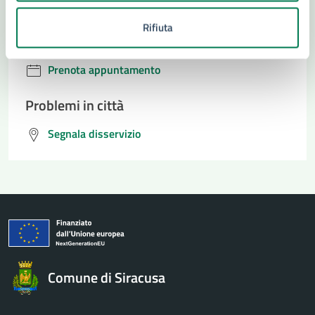
Richiedi assistenza
Rifiuta
Numero verde 800299507
Prenota appuntamento
Problemi in città
Segnala disservizio
Comune di Siracusa