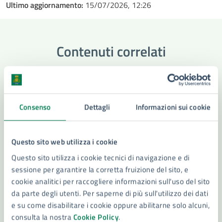
Ultimo aggiornamento:
15/07/2026, 12:26
Contenuti correlati
Servizi
Consenso
Dettagli
Informazioni sui cookie
Iscrizione Anagrafica Stranieri Extra Comunitari
Iscrizione anagrafica Stranieri Comunitari
Questo sito web utilizza i cookie
Ascensori: messa in esercizio e assegnazione
Questo sito utilizza i cookie tecnici di navigazione e di
matricola
sessione per garantire la corretta fruizione del sito, e
cookie analitici per raccogliere informazioni sull'uso del sito
Disposizioni Anticipate di Trattamento (DAT)
da parte degli utenti. Per saperne di più sull'utilizzo dei dati
e su come disabilitare i cookie oppure abilitarne solo alcuni,
Vedi altri 6
consulta la nostra
Cookie Policy
.