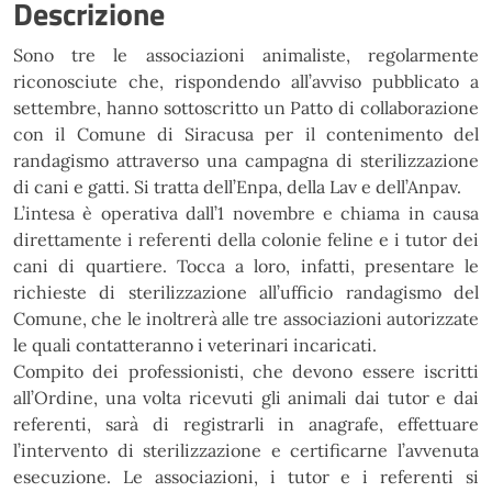
Descrizione
Sono
tre
le
associazioni
animaliste,
regolarmente
riconosciute
che,
rispondendo all’avviso pubblicato a
settembre, hanno sottoscritto un Patto di collaborazione
con il Comune
di Siracusa per il contenimento del
randagismo attraverso una campagna di sterilizzazione
di cani e gatti. Si
tratta dell’Enpa, della Lav e dell’Anpav.
L’intesa è operativa dall’1 novembre e chiama in causa
direttamente i referenti della colonie feline e i
tutor dei
cani di quartiere. Tocca a loro, infatti, presentare le
richieste di sterilizzazione all’ufficio
randagismo del
Comune, che le inoltrerà alle tre associazioni autorizzate
le quali contatteranno i veterinari
incaricati.
Compito dei professionisti, che devono essere iscritti
all’Ordine, una volta ricevuti gli animali dai tutor e
dai
referenti, sarà di registrarli in anagrafe, effettuare
l’intervento di sterilizzazione e certificarne l’avvenuta
esecuzione. Le associazioni, i tutor e i referenti si