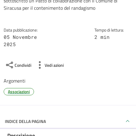
sottoscritto un Patto di collaborazione con il Comune di
Siracusa per il contenimento del randagismo
Data pubblicazione:
Tempo di lettura:
05 Novembre
2 min
2025
Condividi
Vedi azioni
Argomenti
Associazioni
INDICE DELLA PAGINA
Descrizione