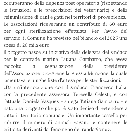
occuperanno della degenza post operatoria (rispettando
le istruzioni e le prescrizioni del veterinario) e della
reimmissione di cani e gatti nei territori di provenienza.
Le associazioni riceveranno un contributo di 60 euro
per ogni sterilizzazione effettuata. Per l’avvio del
servizio, il Comune ha previsto nel bilancio del 2025 una
spesa di 20 mila euro.
Il progetto nasce su iniziativa della delegata del sindaco
per le contrade marina Tatiana Gambarro, che
aveva
raccolto la segnalazione della presidente
dell’Associazione pro-Arenella, Alessia Munzone, la quale
lamentava le lunghe liste d’attesa per le sterilizzazioni.
«Da un’interlocuzione con il sindaco, Francesco Italia,
con la precedente assessora, Teresella Celesti, e
con
l’attuale, Daniela Vasques – spiega Tatiana Gambarro – è
nato una progetto che poi è stato deciso di
estendere a
tutto il territorio comunale. Un importante tassello
per
ridurre
il
numero
di
animali
vaganti
e
contenere le
criticità derivanti dal fenomeno del randagismo».